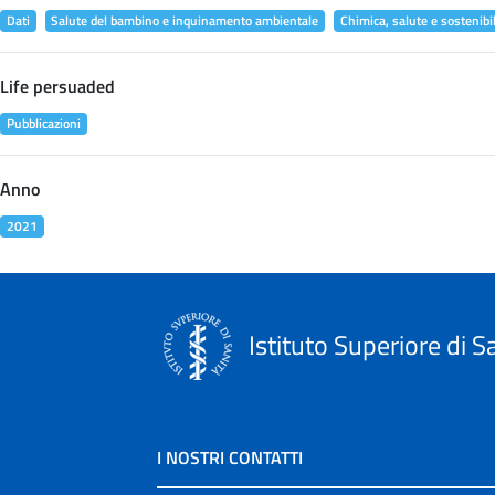
Dati
Salute del bambino e inquinamento ambientale
Chimica, salute e sostenibil
Life persuaded
Pubblicazioni
Anno
2021
Istituto Superiore di S
I NOSTRI CONTATTI