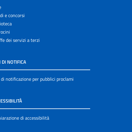
e
di e concorsi
ioteca
ocini
ffe dei servizi a terzi
I DI NOTIFICA
 di notificazione per pubblici proclami
ESSIBILITÀ
iarazione di accessibilità