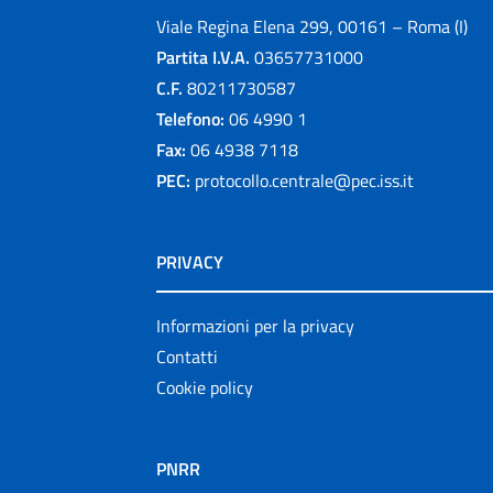
Viale Regina Elena 299, 00161 – Roma (I)
Partita I.V.A.
03657731000
C.F.
80211730587
Telefono:
06 4990 1
Fax:
06 4938 7118
PEC:
protocollo.centrale@pec.iss.it
PRIVACY
Informazioni per la privacy
Contatti
Cookie policy
PNRR