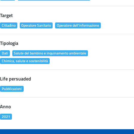
Target
Cittadino
Operatore Sanitario
Operatore dell'informazione
Tipologia
Dati
Salute del bambino e inquinamento ambientale
Chimica, salute e sostenibilità
Life persuaded
Pubblicazioni
Anno
2021