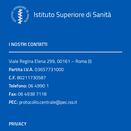
Istituto Superiore di Sanità
I NOSTRI CONTATTI
Viale Regina Elena 299, 00161 – Roma (I)
Partita I.V.A.
03657731000
C.F.
80211730587
Telefono:
06 4990 1
Fax:
06 4938 7118
PEC:
protocollo.centrale@pec.iss.it
PRIVACY