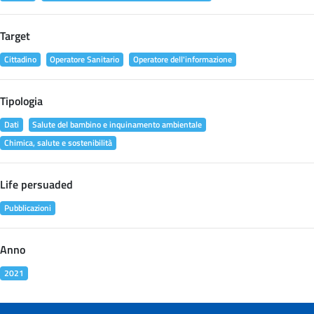
Target
Cittadino
Operatore Sanitario
Operatore dell'informazione
Tipologia
Dati
Salute del bambino e inquinamento ambientale
Chimica, salute e sostenibilità
Life persuaded
Pubblicazioni
Anno
2021