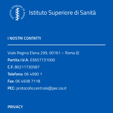
Istituto Superiore di Sanità
I NOSTRI CONTATTI
Viale Regina Elena 299, 00161 – Roma (I)
Partita I.V.A.
03657731000
C.F.
80211730587
Telefono:
06 4990 1
Fax:
06 4938 7118
PEC:
protocollo.centrale@pec.iss.it
PRIVACY