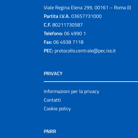
Viale Regina Elena 299, 00161 – Roma (I)
Partita I.V.A.
03657731000
C.F.
80211730587
Telefono:
06 4990 1
Fax:
06 4938 7118
PEC:
protocollo.centrale@pec.iss.it
PRIVACY
Informazioni per la privacy
Contatti
Cookie policy
PNRR