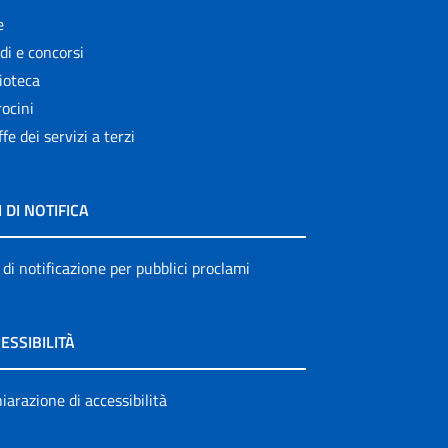
e
di e concorsi
ioteca
ocini
ffe dei servizi a terzi
I DI NOTIFICA
 di notificazione per pubblici proclami
ESSIBILITÀ
iarazione di accessibilità