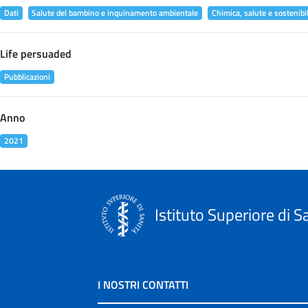
Dati
Salute del bambino e inquinamento ambientale
Chimica, salute e sostenibil
Life persuaded
Pubblicazioni
Anno
2021
Istituto Superiore di S
I NOSTRI CONTATTI