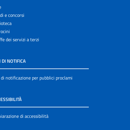
e
di e concorsi
ioteca
ocini
ffe dei servizi a terzi
I DI NOTIFICA
 di notificazione per pubblici proclami
ESSIBILITÀ
iarazione di accessibilità