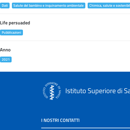
Dati
Salute del bambino e inquinamento ambientale
Chimica, salute e sostenibil
Life persuaded
Pubblicazioni
Anno
2021
Istituto Superiore di S
I NOSTRI CONTATTI