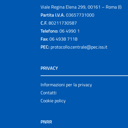
Viale Regina Elena 299, 00161 – Roma (I)
Partita I.V.A.
03657731000
C.F.
80211730587
Telefono:
06 4990 1
Fax:
06 4938 7118
PEC:
protocollo.centrale@pec.iss.it
PRIVACY
Informazioni per la privacy
Contatti
Cookie policy
PNRR