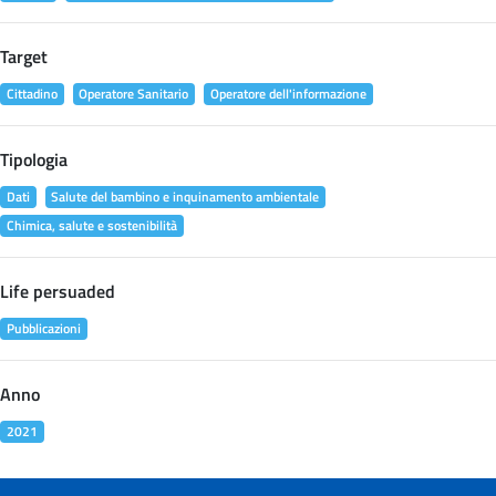
Target
Cittadino
Operatore Sanitario
Operatore dell'informazione
Tipologia
Dati
Salute del bambino e inquinamento ambientale
Chimica, salute e sostenibilità
Life persuaded
Pubblicazioni
Anno
2021