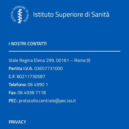
Istituto Superiore di Sanità
I NOSTRI CONTATTI
Viale Regina Elena 299, 00161 – Roma (I)
Partita I.V.A.
03657731000
C.F.
80211730587
Telefono:
06 4990 1
Fax:
06 4938 7118
PEC:
protocollo.centrale@pec.iss.it
PRIVACY