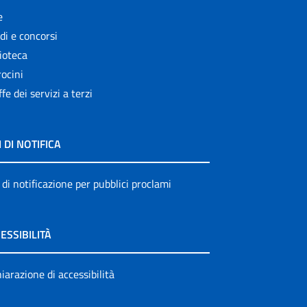
e
di e concorsi
ioteca
ocini
ffe dei servizi a terzi
I DI NOTIFICA
 di notificazione per pubblici proclami
ESSIBILITÀ
iarazione di accessibilità