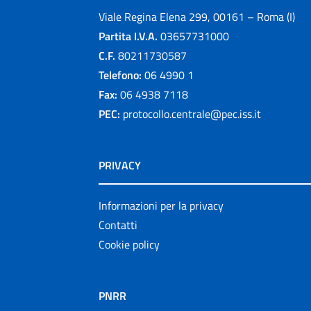
Viale Regina Elena 299, 00161 – Roma (I)
Partita I.V.A.
03657731000
C.F.
80211730587
Telefono:
06 4990 1
Fax:
06 4938 7118
PEC:
protocollo.centrale@pec.iss.it
PRIVACY
Informazioni per la privacy
Contatti
Cookie policy
PNRR