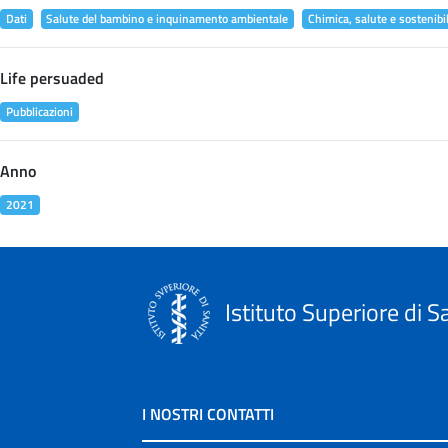
Dati
Salute del bambino e inquinamento ambientale
Chimica, salute e sostenibil
Life persuaded
Pubblicazioni
Anno
2021
Istituto Superiore di S
I NOSTRI CONTATTI