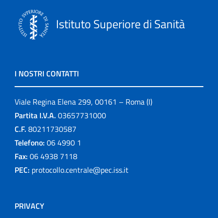
Istituto Superiore di Sanità
I NOSTRI CONTATTI
Viale Regina Elena 299, 00161 – Roma (I)
Partita I.V.A.
03657731000
C.F.
80211730587
Telefono:
06 4990 1
Fax:
06 4938 7118
PEC:
protocollo.centrale@pec.iss.it
PRIVACY