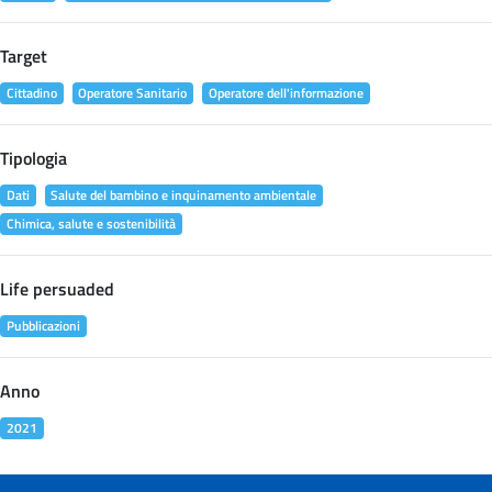
Target
Cittadino
Operatore Sanitario
Operatore dell'informazione
Tipologia
Dati
Salute del bambino e inquinamento ambientale
Chimica, salute e sostenibilità
Life persuaded
Pubblicazioni
Anno
2021