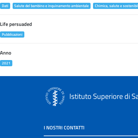
Dati
Salute del bambino e inquinamento ambientale
Chimica, salute e sostenibil
Life persuaded
Pubblicazioni
Anno
2021
Istituto Superiore di S
I NOSTRI CONTATTI