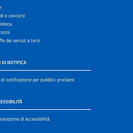
e
di e concorsi
ioteca
ocini
ffe dei servizi a terzi
I DI NOTIFICA
 di notificazione per pubblici proclami
ESSIBILITÀ
iarazione di accessibilità