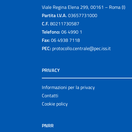
Viale Regina Elena 299, 00161 – Roma (I)
Partita I.V.A.
03657731000
C.F.
80211730587
Telefono:
06 4990 1
Fax:
06 4938 7118
PEC:
protocollo.centrale@pec.iss.it
PRIVACY
Informazioni per la privacy
Contatti
Cookie policy
PNRR