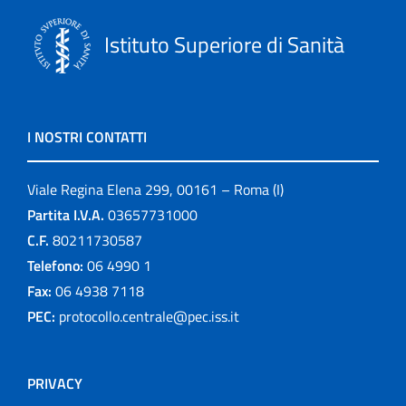
Istituto Superiore di Sanità
I NOSTRI CONTATTI
Viale Regina Elena 299, 00161 – Roma (I)
Partita I.V.A.
03657731000
C.F.
80211730587
Telefono:
06 4990 1
Fax:
06 4938 7118
PEC:
protocollo.centrale@pec.iss.it
PRIVACY