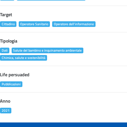
Target
Cittadino
Operatore Sanitario
Operatore dell'informazione
Tipologia
Dati
Salute del bambino e inquinamento ambientale
Chimica, salute e sostenibilità
Life persuaded
Pubblicazioni
Anno
2021