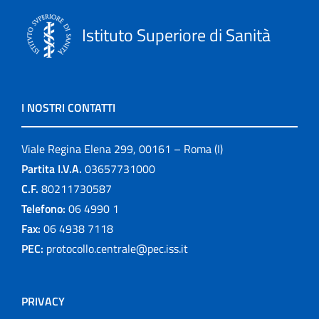
Istituto Superiore di Sanità
I NOSTRI CONTATTI
Viale Regina Elena 299, 00161 – Roma (I)
Partita I.V.A.
03657731000
C.F.
80211730587
Telefono:
06 4990 1
Fax:
06 4938 7118
PEC:
protocollo.centrale@pec.iss.it
PRIVACY