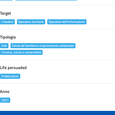
Target
Cittadino
Operatore Sanitario
Operatore dell'informazione
Tipologia
Dati
Salute del bambino e inquinamento ambientale
Chimica, salute e sostenibilità
Life persuaded
Pubblicazioni
Anno
2021