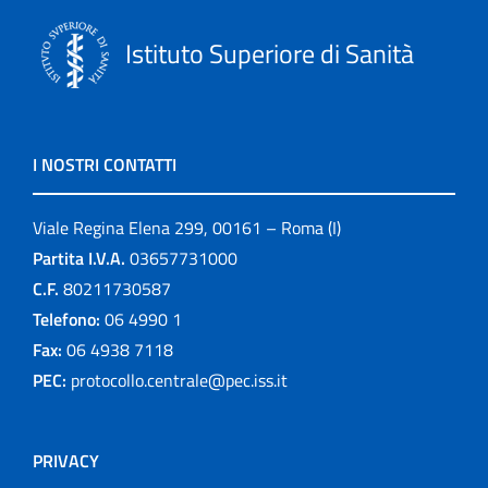
Istituto Superiore di Sanità
I NOSTRI CONTATTI
Viale Regina Elena 299, 00161 – Roma (I)
Partita I.V.A.
03657731000
C.F.
80211730587
Telefono:
06 4990 1
Fax:
06 4938 7118
PEC:
protocollo.centrale@pec.iss.it
PRIVACY