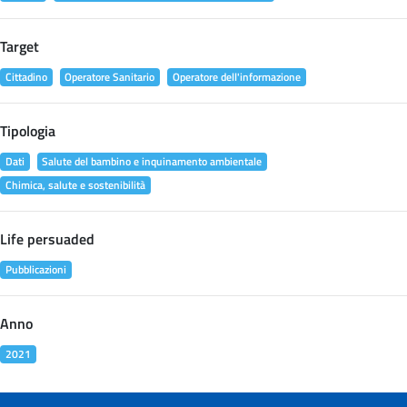
Target
Cittadino
Operatore Sanitario
Operatore dell'informazione
Tipologia
Dati
Salute del bambino e inquinamento ambientale
Chimica, salute e sostenibilità
Life persuaded
Pubblicazioni
Anno
2021