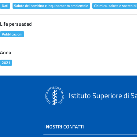
Dati
Salute del bambino e inquinamento ambientale
Chimica, salute e sostenibil
Life persuaded
Pubblicazioni
Anno
2021
Istituto Superiore di S
I NOSTRI CONTATTI