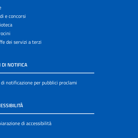
e
di e concorsi
ioteca
ocini
ffe dei servizi a terzi
I DI NOTIFICA
 di notificazione per pubblici proclami
ESSIBILITÀ
iarazione di accessibilità