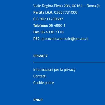
Viale Regina Elena 299, 00161 – Roma (I)
Partita I.V.A.
03657731000
C.F.
80211730587
Telefono:
06 4990 1
Fax:
06 4938 7118
PEC:
protocollo.centrale@pec.iss.it
PRIVACY
Informazioni per la privacy
Contatti
Cookie policy
PNRR