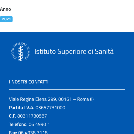
Anno
2021
Istituto Superiore di Sanità
I NOSTRI CONTATTI
Viale Regina Elena 299, 00161 – Roma (I)
Partita I.V.A.
03657731000
C.F.
80211730587
Telefono:
06 4990 1
Fax:
06 4938 7118