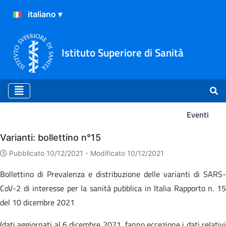
Istituto Superiore di Sanità
Eventi
Eventi
Varianti: bollettino n°15
Pubblicato 10/12/2021 -
Modificato 10/12/2021
Bollettino di Prevalenza e distribuzione delle varianti di SARS-
CoV-2 di interesse per la sanità pubblica in Italia Rapporto n. 15
del 10 dicembre 2021
(dati aggiornati al 6 dicembre 2021, fanno eccezione i dati relativi