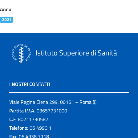
Anno
2021
Istituto Superiore di Sanità
I NOSTRI CONTATTI
Viale Regina Elena 299, 00161 – Roma (I)
Partita I.V.A.
03657731000
C.F.
80211730587
Telefono:
06 4990 1
Fax:
06 4938 7118