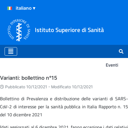
Istituto Superiore di Sanità
Eventi
Eventi
Varianti: bollettino n°15
Pubblicato 10/12/2021 -
Modificato 10/12/2021
Bollettino di Prevalenza e distribuzione delle varianti di SARS-
CoV-2 di interesse per la sanità pubblica in Italia Rapporto n. 15
del 10 dicembre 2021
(dati aggiornati al 6 dicembre 2021, fanno eccezione i dati relativi