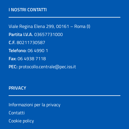
I NOSTRI CONTATTI
Viale Regina Elena 299, 00161 – Roma (I)
Partita I.V.A.
03657731000
C.F.
80211730587
Telefono:
06 4990 1
Fax:
06 4938 7118
PEC:
protocollo.centrale@pec.iss.it
PRIVACY
Informazioni per la privacy
Contatti
Cookie policy