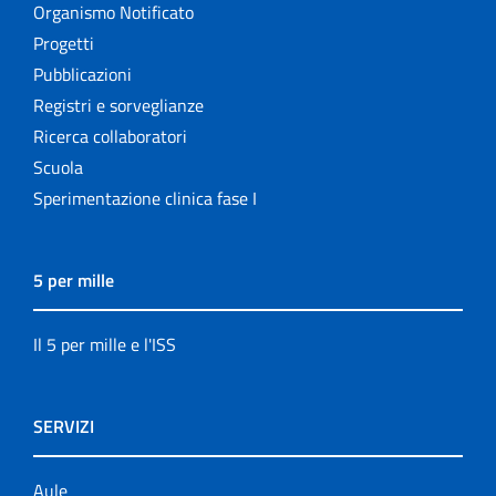
Organismo Notificato
Progetti
Pubblicazioni
Registri e sorveglianze
Ricerca collaboratori
Scuola
Sperimentazione clinica fase I
5 per mille
Il 5 per mille e l'ISS
SERVIZI
Aule