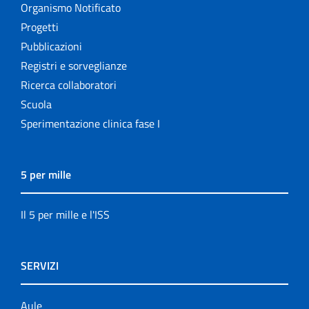
Organismo Notificato
Progetti
Pubblicazioni
Registri e sorveglianze
Ricerca collaboratori
Scuola
Sperimentazione clinica fase I
5 per mille
Il 5 per mille e l'ISS
SERVIZI
Aule