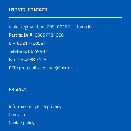
I NOSTRI CONTATTI
Viale Regina Elena 299, 00161 – Roma (I)
Partita I.V.A.
03657731000
C.F.
80211730587
Telefono:
06 4990 1
Fax:
06 4938 7118
PEC:
protocollo.centrale@pec.iss.it
PRIVACY
Informazioni per la privacy
Contatti
Cookie policy