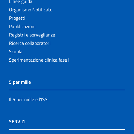
Linee guida
Organismo Notificato
Progetti
Pubblicazioni
Registri e sorveglianze
Ricerca collaboratori
Scuola
Sperimentazione clinica fase I
5 per mille
Il 5 per mille e l'ISS
SERVIZI