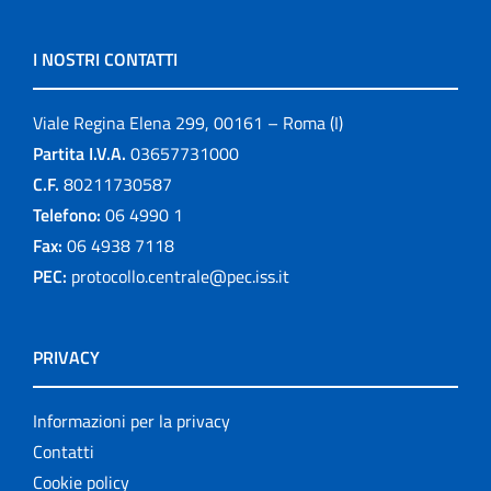
I NOSTRI CONTATTI
Viale Regina Elena 299, 00161 – Roma (I)
Partita I.V.A.
03657731000
C.F.
80211730587
Telefono:
06 4990 1
Fax:
06 4938 7118
PEC:
protocollo.centrale@pec.iss.it
PRIVACY
Informazioni per la privacy
Contatti
Cookie policy