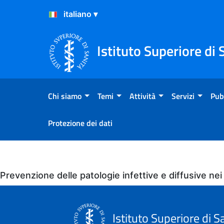
Salta al Contenuto
Salta al Footer
Istituto Superiore di 
Chi siamo
Temi
Attività
Servizi
Pub
Protezione dei dati
Eventi
Prevenzione delle patologie infettive e diffusive ne
Istituto Superiore di S