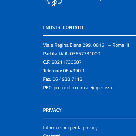
I NOSTRI CONTATTI
Viale Regina Elena 299, 00161 – Roma (I)
Partita I.V.A.
03657731000
C.F.
80211730587
Telefono:
06 4990 1
Fax:
06 4938 7118
PEC:
protocollo.centrale@pec.iss.it
PRIVACY
Informazioni per la privacy
Contatti