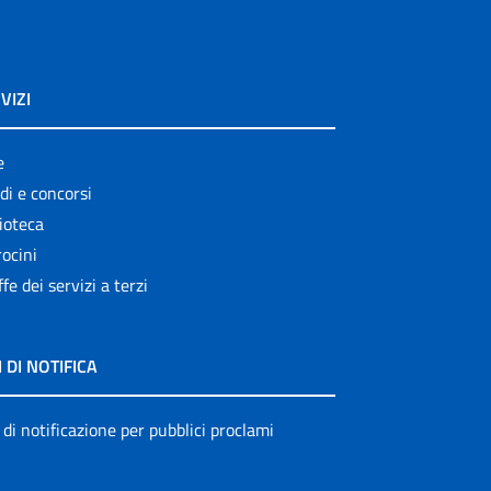
VIZI
e
di e concorsi
ioteca
ocini
ffe dei servizi a terzi
I DI NOTIFICA
 di notificazione per pubblici proclami