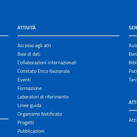
ATTIVITÀ
SER
Accesso agli atti
Aul
Basi di dati
Ban
Collaborazioni internazionali
Bibl
Comitato Etico Nazionale
Patr
Eventi
Tari
Formazione
Laboratori di riferimento
ATT
Linee guida
Organismo Notificato
Atti
Progetti
Pubblicazioni