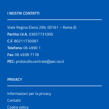
I NOSTRI CONTATTI
Viale Regina Elena 299, 00161 – Roma (I)
Partita I.V.A.
03657731000
C.F.
80211730587
Telefono:
06 4990 1
Fax:
06 4938 7118
PEC:
protocollo.centrale@pec.iss.it
PRIVACY
Informazioni per la privacy
Contatti
Cookie policy