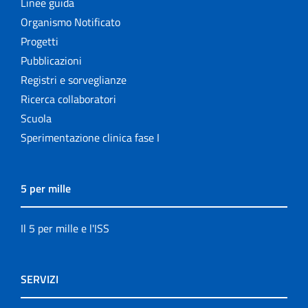
Linee guida
Organismo Notificato
Progetti
Pubblicazioni
Registri e sorveglianze
Ricerca collaboratori
Scuola
Sperimentazione clinica fase I
5 per mille
Il 5 per mille e l'ISS
SERVIZI