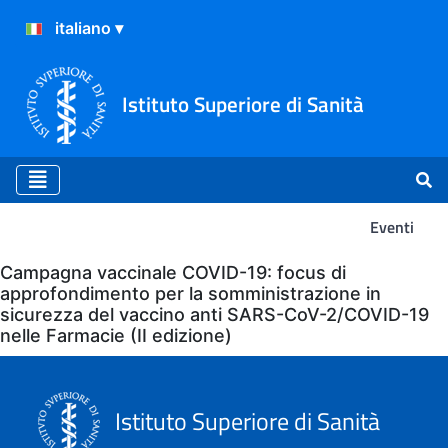
Istituto Superiore di Sanità
Eventi
Eventi
Campagna vaccinale COVID-19: focus di
approfondimento per la somministrazione in
sicurezza del vaccino anti SARS-CoV-2/COVID-19
nelle Farmacie (II edizione)
Istituto Superiore di Sanità