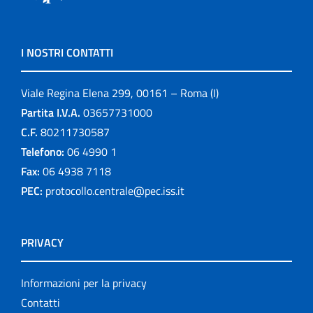
I NOSTRI CONTATTI
Viale Regina Elena 299, 00161 – Roma (I)
Partita I.V.A.
03657731000
C.F.
80211730587
Telefono:
06 4990 1
Fax:
06 4938 7118
PEC:
protocollo.centrale@pec.iss.it
PRIVACY
Informazioni per la privacy
Contatti