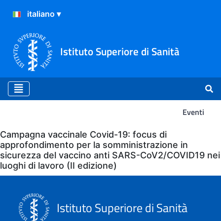
Istituto Superiore di Sanità
Eventi
Eventi
Campagna vaccinale Covid-19: focus di
approfondimento per la somministrazione in
sicurezza del vaccino anti SARS-CoV2/COVID19 nei
luoghi di lavoro (II edizione)
Istituto Superiore di Sanità