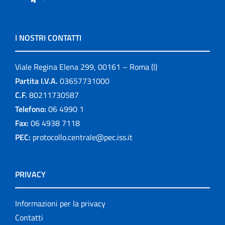
I NOSTRI CONTATTI
Viale Regina Elena 299, 00161 – Roma (I)
Partita I.V.A.
03657731000
C.F.
80211730587
Telefono:
06 4990 1
Fax:
06 4938 7118
PEC:
protocollo.centrale@pec.iss.it
PRIVACY
Informazioni per la privacy
Contatti