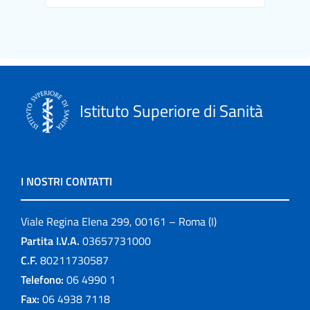
Istituto Superiore di Sanità
I NOSTRI CONTATTI
Viale Regina Elena 299, 00161 – Roma (I)
Partita I.V.A.
03657731000
C.F.
80211730587
Telefono:
06 4990 1
Fax:
06 4938 7118