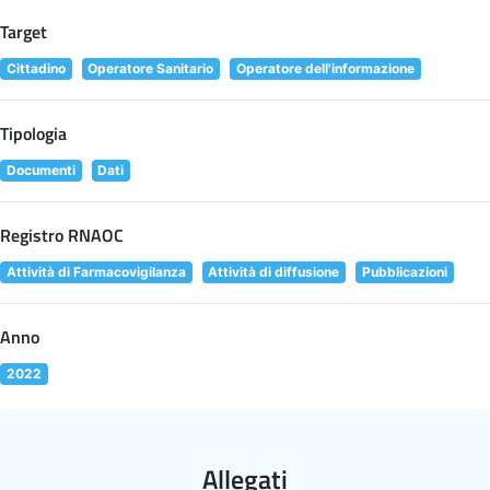
Target
Cittadino
Operatore Sanitario
Operatore dell'informazione
Tipologia
Documenti
Dati
Registro RNAOC
Attività di Farmacovigilanza
Attività di diffusione
Pubblicazioni
Anno
2022
Allegati