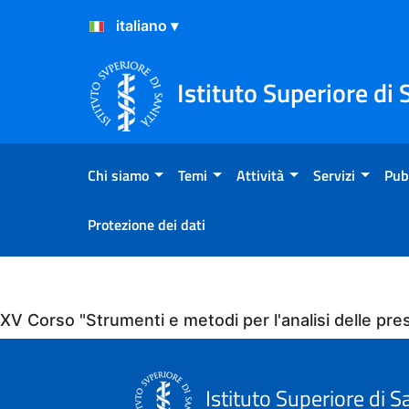
Salta al Contenuto
Salta al Footer
Istituto Superiore di 
Chi siamo
Temi
Attività
Servizi
Pub
Protezione dei dati
Eventi
XV Corso "Strumenti e metodi per l'analisi delle pre
Istituto Superiore di S