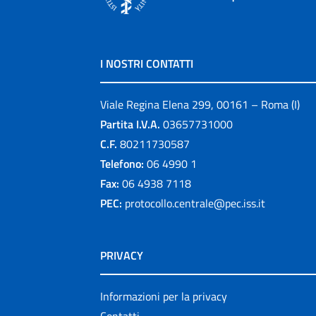
I NOSTRI CONTATTI
Viale Regina Elena 299, 00161 – Roma (I)
Partita I.V.A.
03657731000
C.F.
80211730587
Telefono:
06 4990 1
Fax:
06 4938 7118
PEC:
protocollo.centrale@pec.iss.it
PRIVACY
Informazioni per la privacy
Contatti