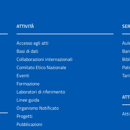
ATTIVITÀ
SER
Accesso agli atti
Aul
Basi di dati
Ban
Collaborazioni internazionali
Bibl
Comitato Etico Nazionale
Patr
Eventi
Tari
Formazione
Laboratori di riferimento
ATT
Linee guida
Organismo Notificato
Atti
Progetti
Pubblicazioni