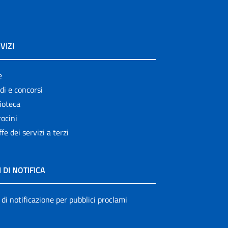
VIZI
e
di e concorsi
ioteca
ocini
ffe dei servizi a terzi
I DI NOTIFICA
 di notificazione per pubblici proclami