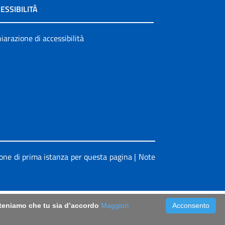
ESSIBILITÀ
iarazione di accessibilità
ione di prima istanza per questa pagina
|
Note
riteniamo che tu sia d’accordo
Maggiori
Acconsento