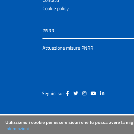
Cookie policy
PNRR
Attuazione misure PNRR
Seguici su:
Utilizziamo i cookie per essere sicuri che tu possa avere la mig
Informazioni