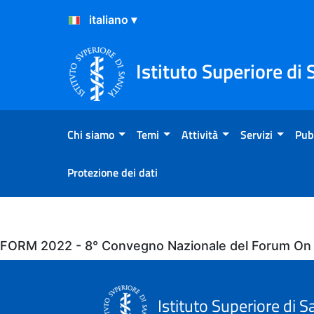
Salta al Contenuto
Salta al Footer
Istituto Superiore di 
Chi siamo
Temi
Attività
Servizi
Pub
Protezione dei dati
Eventi
FORM 2022 - 8° Convegno Nazionale del Forum On
Istituto Superiore di S