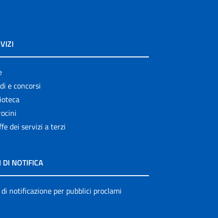
VIZI
e
di e concorsi
ioteca
ocini
ffe dei servizi a terzi
I DI NOTIFICA
 di notificazione per pubblici proclami