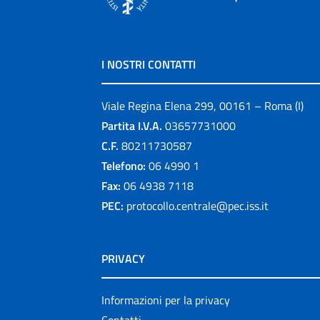
I NOSTRI CONTATTI
Viale Regina Elena 299, 00161 – Roma (I)
Partita I.V.A.
03657731000
C.F.
80211730587
Telefono:
06 4990 1
Fax:
06 4938 7118
PEC:
protocollo.centrale@pec.iss.it
PRIVACY
Informazioni per la privacy
Contatti