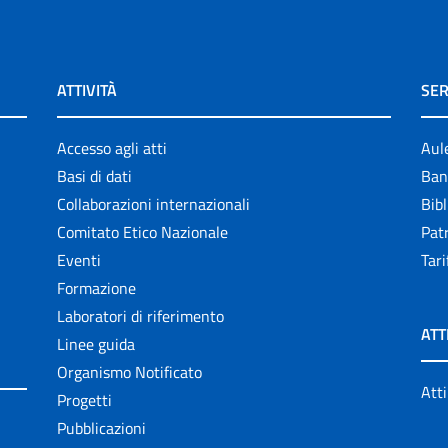
ATTIVITÀ
SER
Accesso agli atti
Aul
Basi di dati
Ban
Collaborazioni internazionali
Bibl
Comitato Etico Nazionale
Patr
Eventi
Tari
Formazione
Laboratori di riferimento
ATT
Linee guida
Organismo Notificato
Atti
Progetti
Pubblicazioni