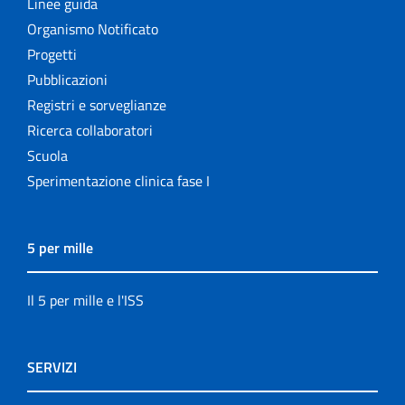
Linee guida
Organismo Notificato
Progetti
Pubblicazioni
Registri e sorveglianze
Ricerca collaboratori
Scuola
Sperimentazione clinica fase I
5 per mille
Il 5 per mille e l'ISS
SERVIZI