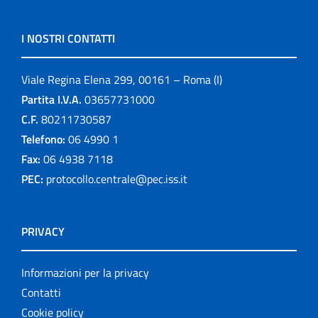
I NOSTRI CONTATTI
Viale Regina Elena 299, 00161 – Roma (I)
Partita I.V.A.
03657731000
C.F.
80211730587
Telefono:
06 4990 1
Fax:
06 4938 7118
PEC:
protocollo.centrale@pec.iss.it
PRIVACY
Informazioni per la privacy
Contatti
Cookie policy