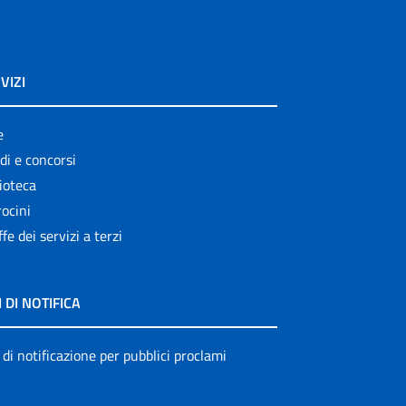
VIZI
e
di e concorsi
ioteca
ocini
ffe dei servizi a terzi
I DI NOTIFICA
 di notificazione per pubblici proclami