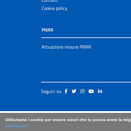
Cookie policy
PNRR
Attuazione misure PNRR
Seguici su:
Utilizziamo i cookie per essere sicuri che tu possa avere la mig
Informazioni