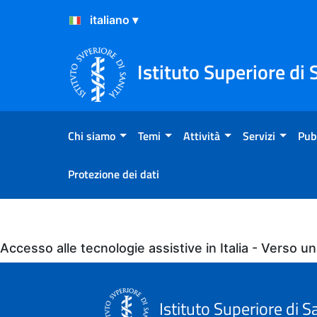
Salta al Contenuto
Salta al Footer
Istituto Superiore di 
Chi siamo
Temi
Attività
Servizi
Pub
Protezione dei dati
Eventi
Accesso alle tecnologie assistive in Italia - Verso u
Istituto Superiore di S