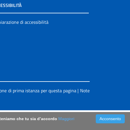
ESSIBILITÀ
iarazione di accessibilità
ione di prima istanza per questa pagina
|
Note
riteniamo che tu sia d’accordo
Maggiori
Acconsento