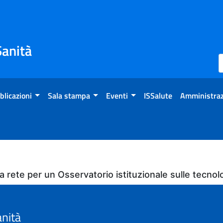
Sanità
blicazioni
Sala stampa
Eventi
ISSalute
Amministraz
na rete per un Osservatorio istituzionale sulle tecnol
anità