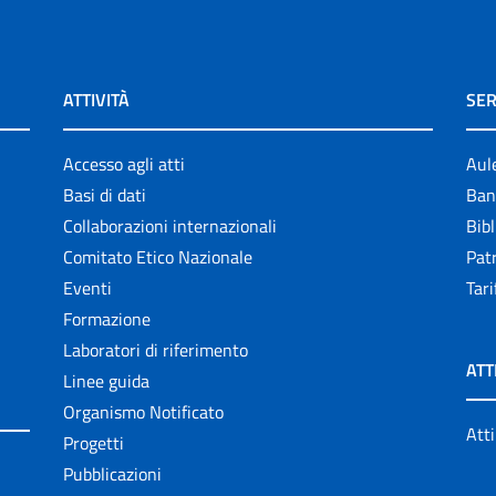
ATTIVITÀ
SER
Accesso agli atti
Aul
Basi di dati
Ban
Collaborazioni internazionali
Bibl
Comitato Etico Nazionale
Patr
Eventi
Tari
Formazione
Laboratori di riferimento
ATT
Linee guida
Organismo Notificato
Atti
Progetti
Pubblicazioni