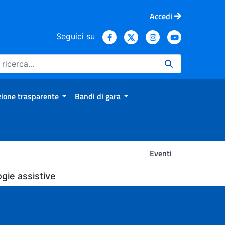
Accedi
Seguici su
ione trasparente
Bandi di gara
Eventi
ogie assistive