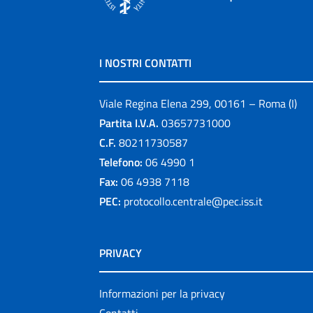
I NOSTRI CONTATTI
Viale Regina Elena 299, 00161 – Roma (I)
Partita I.V.A.
03657731000
C.F.
80211730587
Telefono:
06 4990 1
Fax:
06 4938 7118
PEC:
protocollo.centrale@pec.iss.it
PRIVACY
Informazioni per la privacy
Contatti