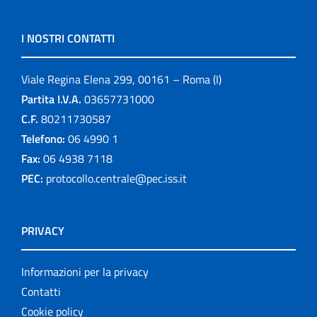
I NOSTRI CONTATTI
Viale Regina Elena 299, 00161 – Roma (I)
Partita I.V.A.
03657731000
C.F.
80211730587
Telefono:
06 4990 1
Fax:
06 4938 7118
PEC:
protocollo.centrale@pec.iss.it
PRIVACY
Informazioni per la privacy
Contatti
Cookie policy