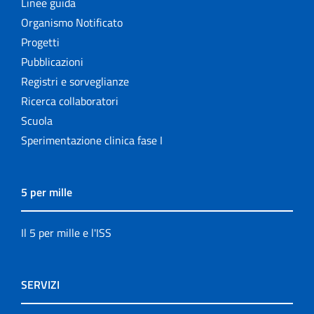
Linee guida
Organismo Notificato
Progetti
Pubblicazioni
Registri e sorveglianze
Ricerca collaboratori
Scuola
Sperimentazione clinica fase I
5 per mille
Il 5 per mille e l'ISS
SERVIZI