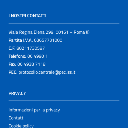
I NOSTRI CONTATTI
Viale Regina Elena 299, 00161 – Roma (I)
Partita I.V.A.
03657731000
C.F.
80211730587
Telefono:
06 4990 1
Fax:
06 4938 7118
PEC:
protocollo.centrale@pec.iss.it
PRIVACY
Informazioni per la privacy
Contatti
Cookie policy