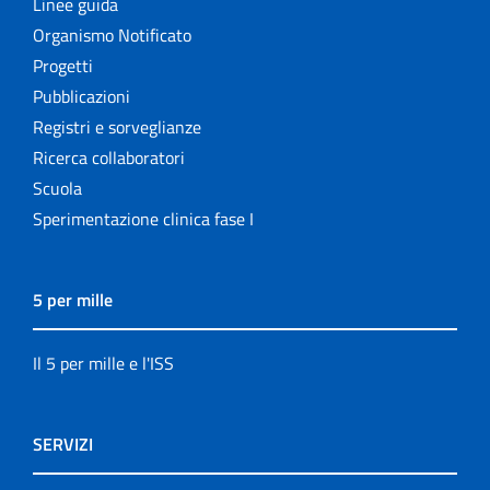
Linee guida
Organismo Notificato
Progetti
Pubblicazioni
Registri e sorveglianze
Ricerca collaboratori
Scuola
Sperimentazione clinica fase I
5 per mille
Il 5 per mille e l'ISS
SERVIZI