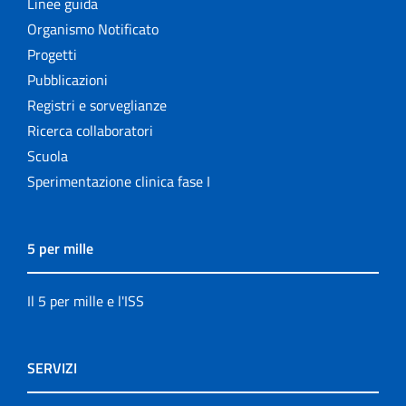
Linee guida
Organismo Notificato
Progetti
Pubblicazioni
Registri e sorveglianze
Ricerca collaboratori
Scuola
Sperimentazione clinica fase I
5 per mille
Il 5 per mille e l'ISS
SERVIZI