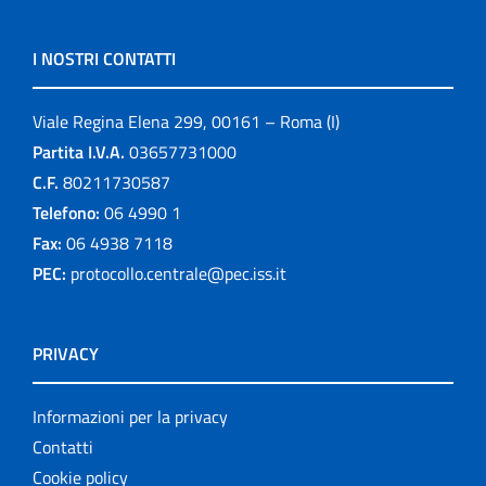
I NOSTRI CONTATTI
Viale Regina Elena 299, 00161 – Roma (I)
Partita I.V.A.
03657731000
C.F.
80211730587
Telefono:
06 4990 1
Fax:
06 4938 7118
PEC:
protocollo.centrale@pec.iss.it
PRIVACY
Informazioni per la privacy
Contatti
Cookie policy