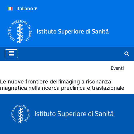
Istituto Superiore di Sanità
Eventi
Eventi
Le nuove frontiere dell'imaging a risonanza
magnetica nella ricerca preclinica e traslazionale
Istituto Superiore di Sanità