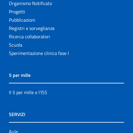
Organismo Notificato
Progetti
Pubblicazioni
Registri e sorveglianze
Ricerca collaboratori
Scuola
Sperimentazione clinica fase I
5 per mille
Il 5 per mille e l'ISS
SERVIZI
Aule