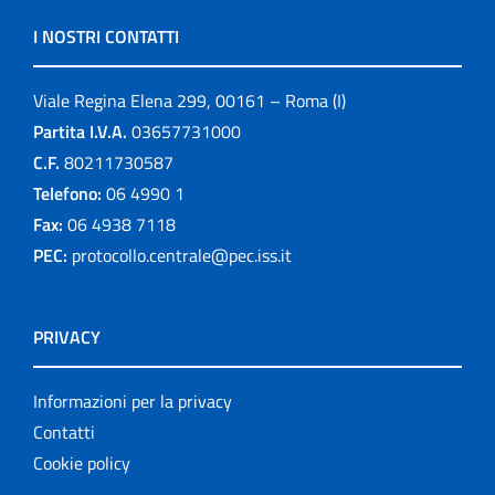
I NOSTRI CONTATTI
Viale Regina Elena 299, 00161 – Roma (I)
Partita I.V.A.
03657731000
C.F.
80211730587
Telefono:
06 4990 1
Fax:
06 4938 7118
PEC:
protocollo.centrale@pec.iss.it
PRIVACY
Informazioni per la privacy
Contatti
Cookie policy