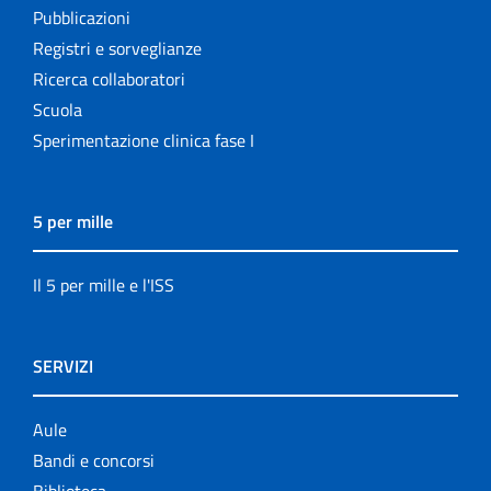
Pubblicazioni
Registri e sorveglianze
Ricerca collaboratori
Scuola
Sperimentazione clinica fase I
5 per mille
Il 5 per mille e l'ISS
SERVIZI
Aule
Bandi e concorsi
Biblioteca