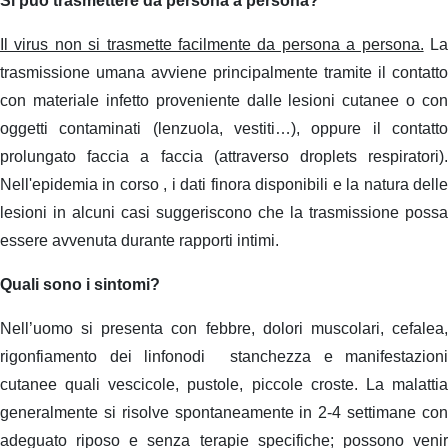
Si può trasmettere da persona a persona?
Il virus non si trasmette facilmente da persona a persona.
L
trasmissione umana avviene principalmente tramite il contatto
con materiale infetto proveniente dalle lesioni cutanee o con
oggetti contaminati (lenzuola, vestiti…), oppure il contatto
prolungato faccia a faccia (attraverso droplets respiratori).
Nell'epidemia in corso , i dati finora disponibili e la natura delle
lesioni in alcuni casi suggeriscono che la trasmissione possa
essere avvenuta durante rapporti intimi.
Quali sono i sintomi?
Nell’uomo si presenta con febbre, dolori muscolari, cefalea,
rigonfiamento dei linfonodi stanchezza e manifestazioni
cutanee quali vescicole, pustole, piccole croste. La malattia
generalmente si risolve spontaneamente in 2-4 settimane con
adeguato riposo e senza terapie specifiche; possono venir