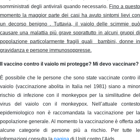
somministrati degli antivirali quando necessario.
Fino a quest
momento la maggior parte dei casi ha avuto sintomi lievi con
un decorso benigno . Tuttavia, il vaiolo delle scimmie può
causare una malattia più grave soprattutto in alcuni gruppi di
popolazione particolarmente fragili quali bambini, donne in
gravidanza e persone immunosoppresse.
Il vaccino contro il vaiolo mi protegge? Mi devo vaccinare?
È possibile che le persone che sono state vaccinate contro il
vaiolo (vaccinazione abolita in Italia nel 1981) siano a minor
rischio di infezione con il monkeypox per la similitudine del
virus del vaiolo con il monkeypox. Nell’attuale contesto
epidemiologico non è raccomandata la vaccinazione per la
popolazione generale. Al momento la vaccinazione è offerta ad
alcune categorie di persone più a rischio. Per tutte le
informazioni
consulta la
pagina
di Uniti contro l'Aids.