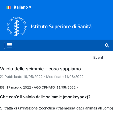
Istituto Superiore di Sanità
Eventi
Eventi
Vaiolo delle scimmie - cosa sappiamo
Pubblicato 19/05/2022 -
Modificato 11/08/2022
ISS, 19 maggio 2022 - AGGIORNATO 11/08/2022
-
Che cos’è il vaiolo delle scimmie (monkeypox)?
Si tratta di un’infezione zoonotica (trasmessa dagli animali all’uomo)