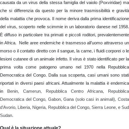
causata da un virus della stessa famiglia del vaiolo (Poxviridae) ma
che si differenzia da questo per la minore trasmissibilità e gravità
della malattia che provoca. Il nome deriva dalla prima identificazione
del virus, scoperto nelle scimmie in un laboratorio danese nel 1958.
È diffuso in particolare tra primati e piccoli roditori, prevalentemente
in Africa. Nelle aree endemiche è trasmesso all’uomo attraverso un
morso o il contatto diretto con il sangue, la carne, i fluidi corporei o le
lesioni cutanee di un animale infetto. Il virus è stato identificato per la
prima volta come patogeno umano nel 1970 nella Repubblica
Democratica del Congo. Dalla sua scoperta, casi umani sono stati
riportati in diversi paesi africani. Attualmente la malattia è endemica
in
Benin, Camerun, Repubblica Centro Africana, Repubblica
Democratica del Congo, Gabon, Gana (solo casi in animali), Costa
d’Avorio, Liberia, Nigeria, Repubblica del Congo, Sierra Leone, e Sud
Sudan.
Qual è la situazione attuale?