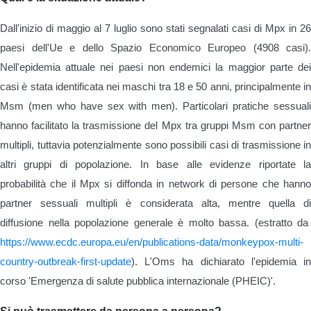
Dall'inizio di maggio al 7 luglio sono stati segnalati casi di Mpx in 26
paesi dell'Ue e dello Spazio Economico Europeo (4908 casi).
Nell'epidemia attuale nei paesi non endemici la maggior parte dei
casi è stata identificata nei maschi tra 18 e 50 anni, principalmente in
Msm (men who have sex with men). Particolari pratiche sessuali
hanno facilitato la trasmissione del Mpx tra gruppi Msm con partner
multipli, tuttavia potenzialmente sono possibili casi di trasmissione in
altri gruppi di popolazione. In base alle evidenze riportate la
probabilità che il Mpx si diffonda in network di persone che hanno
partner sessuali multipli è considerata alta, mentre quella di
diffusione nella popolazione generale è molto bassa. (estratto da
https://www.ecdc.europa.eu/en/publications-data/monkeypox-multi-
country-outbreak-first-update
).
L'Oms ha dichiarato l'epidemia i
corso 'Emergenza di salute pubblica internazionale (PHEIC)'.