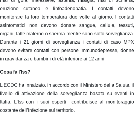
mal di gola, malessere, astenia, mialgia, mal di schiena,
eruzione cutanea e linfoadenopatia. I contatti devono
monitorare la loro temperatura due volte al giorno. I contatti
asintomatici non devono donare sangue, cellule, tessuti,
organi, latte materno o sperma mentre sono sotto sorveglianza.
Durante i 21 giorni di sorveglianza i contatti di caso MPX
devono evitare contatti con persone immunodepresse, donne
in gravidanza e bambini di età inferiore ai 12 anni.
Cosa fa l’Iss?
L’ECDC ha innalzato, in accordo con il Ministero della Salute, il
livello di attivazione della sorveglianza basata su eventi in
Italia. L'Iss con i suoi esperti contribuisce al monitoraggio
costante dell’infezione sul territorio.