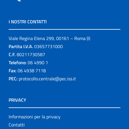
I NOSTRI CONTATTI
Viale Regina Elena 299, 00161 – Roma (I)
Partita I.V.A.
03657731000
C.F.
80211730587
Telefono:
06 4990 1
Fax:
06 4938 7118
PEC:
protocollo.centrale@pec.iss.it
PRIVACY
Informazioni per la privacy
Contatti