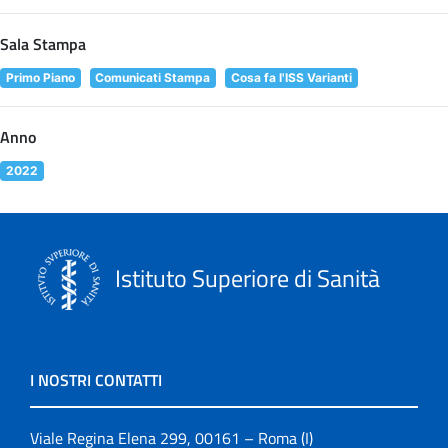
Sala Stampa
Primo Piano
Comunicati Stampa
Cosa fa l'ISS Varianti
Anno
2022
Istituto Superiore di Sanità
I NOSTRI CONTATTI
Viale Regina Elena 299, 00161 – Roma (I)