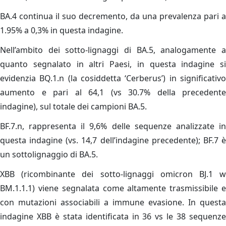
BA.4 continua il suo decremento, da una prevalenza pari a
1.95% a 0,3% in questa indagine.
Nell’ambito dei sotto-lignaggi di BA.5, analogamente a
quanto segnalato in altri Paesi, in questa indagine si
evidenzia BQ.1.n (la cosiddetta ‘Cerberus’) in significativo
aumento e pari al 64,1 (vs 30.7% della precedente
indagine), sul totale dei campioni BA.5.
BF.7.n, rappresenta il 9,6% delle sequenze analizzate in
questa indagine (vs. 14,7 dell’indagine precedente); BF.7 è
un sottolignaggio di BA.5.
XBB (ricombinante dei sotto-lignaggi omicron BJ.1 w
BM.1.1.1) viene segnalata come altamente trasmissibile e
con mutazioni associabili a immune evasione. In questa
indagine XBB è stata identificata in 36 vs le 38 sequenze