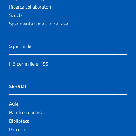
Ricerca collaboratori
Scuola
Sperimentazione clinica fase I
5 per mille
Il 5 per mille e l'ISS
SERVIZI
Aule
Bandi e concorsi
Biblioteca
Patrocini