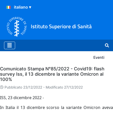
Istituto Superiore di Sanità
Eventi
Eventi
Comunicato Stampa N°85/2022 - Covid19: flash
survey Iss, il 13 dicembre la variante Omicron al
100%
Pubblicato 23/12/2022 -
Modificato 27/12/2022
ISS, 23 dicembre 2022 -
In Italia il 13 dicembre scorso la variante Omicron aveva