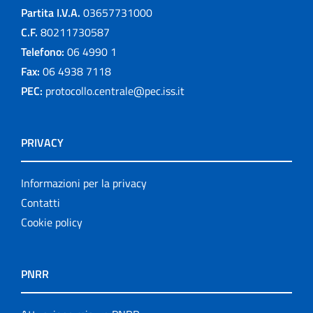
Partita I.V.A.
03657731000
C.F.
80211730587
Telefono:
06 4990 1
Fax:
06 4938 7118
PEC:
protocollo.centrale@pec.iss.it
PRIVACY
Informazioni per la privacy
Contatti
Cookie policy
PNRR