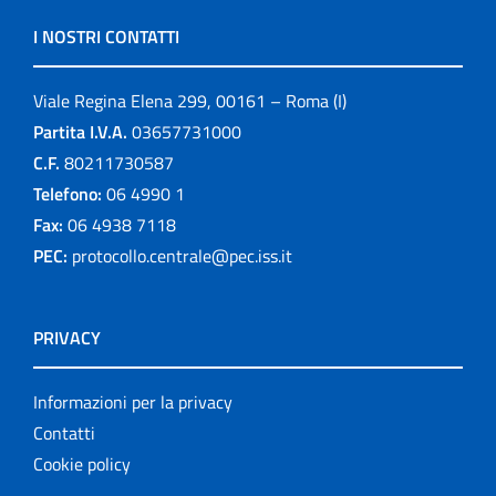
I NOSTRI CONTATTI
Viale Regina Elena 299, 00161 – Roma (I)
Partita I.V.A.
03657731000
C.F.
80211730587
Telefono:
06 4990 1
Fax:
06 4938 7118
PEC:
protocollo.centrale@pec.iss.it
PRIVACY
Informazioni per la privacy
Contatti
Cookie policy