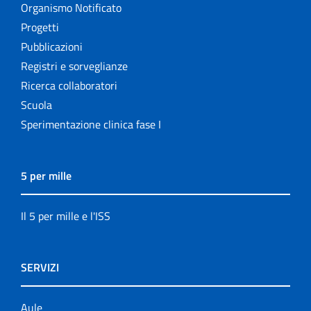
Organismo Notificato
Progetti
Pubblicazioni
Registri e sorveglianze
Ricerca collaboratori
Scuola
Sperimentazione clinica fase I
5 per mille
Il 5 per mille e l'ISS
SERVIZI
Aule