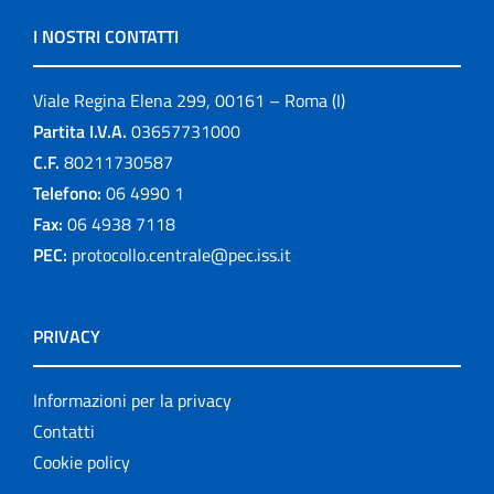
I NOSTRI CONTATTI
Viale Regina Elena 299, 00161 – Roma (I)
Partita I.V.A.
03657731000
C.F.
80211730587
Telefono:
06 4990 1
Fax:
06 4938 7118
PEC:
protocollo.centrale@pec.iss.it
PRIVACY
Informazioni per la privacy
Contatti
Cookie policy