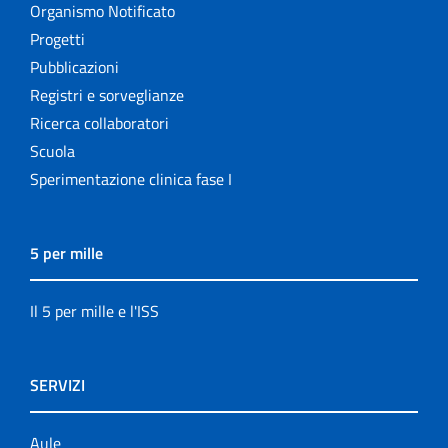
Organismo Notificato
Progetti
Pubblicazioni
Registri e sorveglianze
Ricerca collaboratori
Scuola
Sperimentazione clinica fase I
5 per mille
Il 5 per mille e l'ISS
SERVIZI
Aule