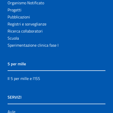
Organismo Notificato
Progetti
Pubblicazioni
Registri e sorveglianze
Ricerca collaboratori
Scuola
Sperimentazione clinica fase I
5 per mille
Il 5 per mille e l'ISS
SERVIZI
Aule