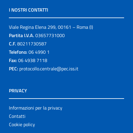
I NOSTRI CONTATTI
Viale Regina Elena 299, 00161 – Roma (I)
Partita I.V.A.
03657731000
C.F.
80211730587
Telefono:
06 4990 1
Fax:
06 4938 7118
PEC:
protocollo.centrale@pec.iss.it
PRIVACY
Informazioni per la privacy
Contatti
Cookie policy