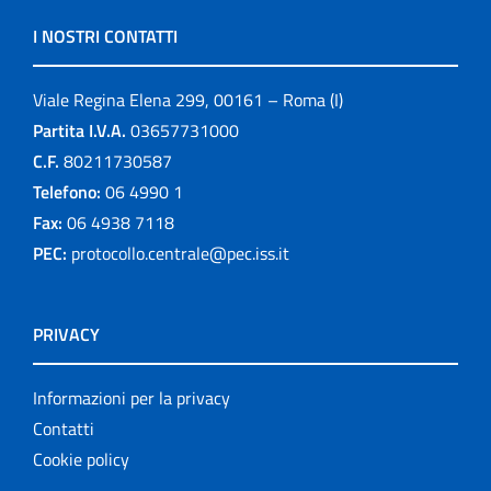
I NOSTRI CONTATTI
Viale Regina Elena 299, 00161 – Roma (I)
Partita I.V.A.
03657731000
C.F.
80211730587
Telefono:
06 4990 1
Fax:
06 4938 7118
PEC:
protocollo.centrale@pec.iss.it
PRIVACY
Informazioni per la privacy
Contatti
Cookie policy