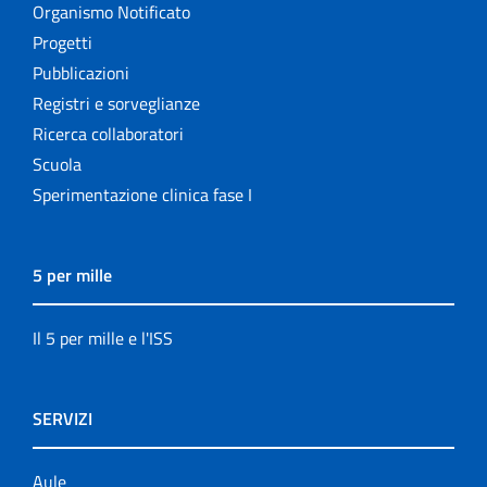
Organismo Notificato
Progetti
Pubblicazioni
Registri e sorveglianze
Ricerca collaboratori
Scuola
Sperimentazione clinica fase I
5 per mille
Il 5 per mille e l'ISS
SERVIZI
Aule