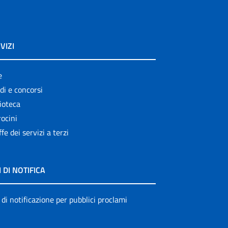
VIZI
e
di e concorsi
ioteca
ocini
ffe dei servizi a terzi
I DI NOTIFICA
 di notificazione per pubblici proclami