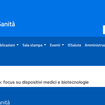
Sanità
blicazioni
Sala stampa
Eventi
ISSalute
Amministraz
o: focus su dispositivi medici e biotecnologie
anità