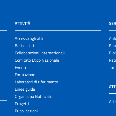
ATTIVITÀ
SER
Accesso agli atti
Aul
Basi di dati
Ban
Collaborazioni internazionali
Bibl
Comitato Etico Nazionale
Patr
Eventi
Tari
Formazione
Laboratori di riferimento
ATT
Linee guida
Organismo Notificato
Atti
Progetti
Pubblicazioni