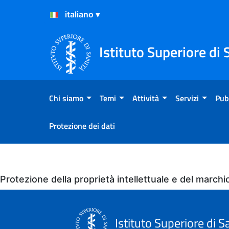
Salta al Contenuto
Salta al Footer
Istituto Superiore di 
Chi siamo
Temi
Attività
Servizi
Pub
Protezione dei dati
Eventi
Protezione della proprietà intellettuale e del marchi
Istituto Superiore di S