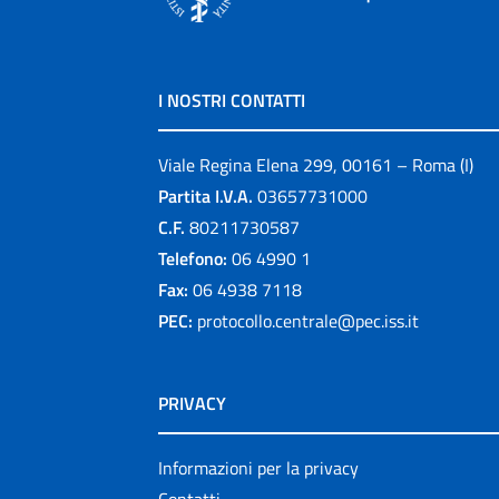
I NOSTRI CONTATTI
Viale Regina Elena 299, 00161 – Roma (I)
Partita I.V.A.
03657731000
C.F.
80211730587
Telefono:
06 4990 1
Fax:
06 4938 7118
PEC:
protocollo.centrale@pec.iss.it
PRIVACY
Informazioni per la privacy
Contatti