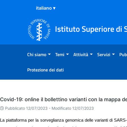
Salta al Contenuto
Salta al Footer
Istituto Superiore di 
Chi siamo
Temi
Attività
Servizi
Pub
Protezione dei dati
Eventi
Covid-19: online il bollettino varianti con la mappa 
Pubblicato 12/07/2023 -
Modificato 12/07/2023
La piattaforma per la sorveglianza genomica delle varianti di SARS-C