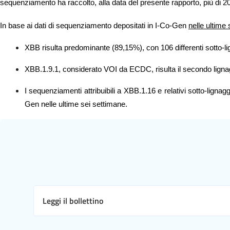
sequenziamento ha raccolto, alla data del presente rapporto, più di 201
In base ai dati di sequenziamento depositati in I-Co-Gen
nelle ultime
XBB risulta predominante (89,15%), con 106 differenti sotto-lign
XBB.1.9.1, considerato VOI da ECDC, risulta il secondo ligna
I sequenziamenti attribuibili a XBB.1.16 e relativi sotto-ligna
Gen nelle ultime sei settimane.
Leggi il bollettino