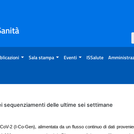
Sanità
blicazioni
Sala stampa
Eventi
ISSalute
Amministraz
dei sequenziamenti delle ultime sei settimane
oV-2 (I-Co-Gen), alimentata da un flusso continuo di dati provenienti