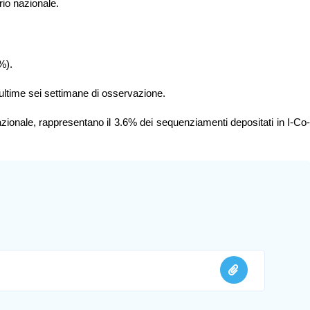
rio nazionale.
%).
ultime sei settimane di osservazione.
azionale, rappresentano il
3.6% dei sequenziamenti depositati in I-Co