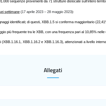
.000 sequenze provenienti da 71 strutture dislocate sull’intero territo
 sei settimane
(
17 aprile 2023 – 28 maggio 2023
):
aggi identificati
; di questi, XBB.1.5 si conferma maggioritario (22,41
ggio più frequente tra le XBB, con una
frequenza pari al 10,85% nelle 
ggi (XBB.1.16.1, XBB.1.16.2 e XBB.1.16.3), attenzionati a livello intern
Allegati