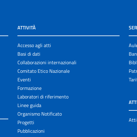
ATTIVITÀ
SER
Accesso agli atti
Aul
Basi di dati
Ban
Collaborazioni internazionali
Bibl
Comitato Etico Nazionale
Patr
Eventi
Tari
Formazione
Laboratori di riferimento
ATT
Linee guida
Organismo Notificato
Atti
Progetti
Pubblicazioni