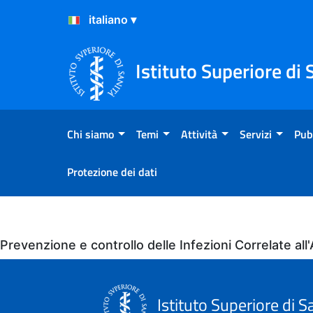
Salta al Contenuto
Salta al Footer
Istituto Superiore di 
Chi siamo
Temi
Attività
Servizi
Pub
Protezione dei dati
Eventi
Prevenzione e controllo delle Infezioni Correlate 
Istituto Superiore di S