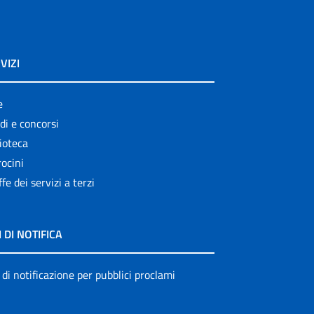
VIZI
e
di e concorsi
ioteca
ocini
ffe dei servizi a terzi
I DI NOTIFICA
 di notificazione per pubblici proclami