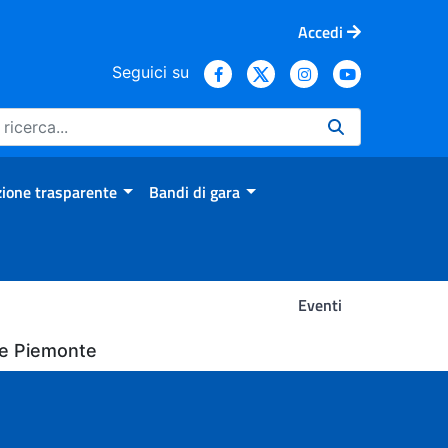
Accedi
Seguici su
ione trasparente
Bandi di gara
Eventi
one Piemonte