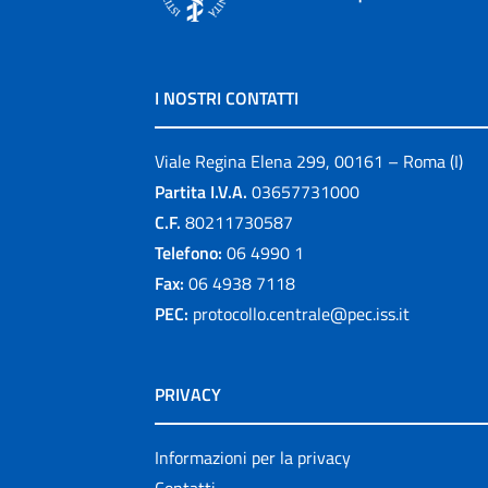
I NOSTRI CONTATTI
Viale Regina Elena 299, 00161 – Roma (I)
Partita I.V.A.
03657731000
C.F.
80211730587
Telefono:
06 4990 1
Fax:
06 4938 7118
PEC:
protocollo.centrale@pec.iss.it
PRIVACY
Informazioni per la privacy
Contatti