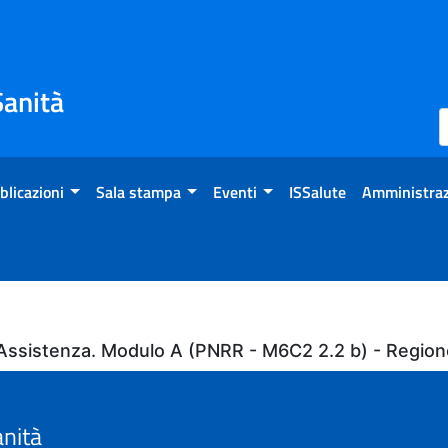
Sanità
blicazioni
Sala stampa
Eventi
ISSalute
Amministraz
all'Assistenza. Modulo A (PNRR - M6C2 2.2 b) - Regi
anità