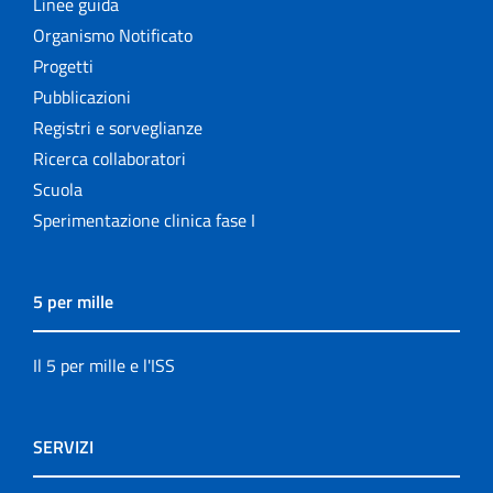
Linee guida
Organismo Notificato
Progetti
Pubblicazioni
Registri e sorveglianze
Ricerca collaboratori
Scuola
Sperimentazione clinica fase I
5 per mille
Il 5 per mille e l'ISS
SERVIZI