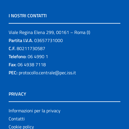
I NOSTRI CONTATTI
Viale Regina Elena 299, 00161 – Roma (I)
Partita I.V.A.
03657731000
C.F.
80211730587
Telefono:
06 4990 1
Fax:
06 4938 7118
PEC:
protocollo.centrale@pec.iss.it
PRIVACY
Informazioni per la privacy
Contatti
Cookie policy