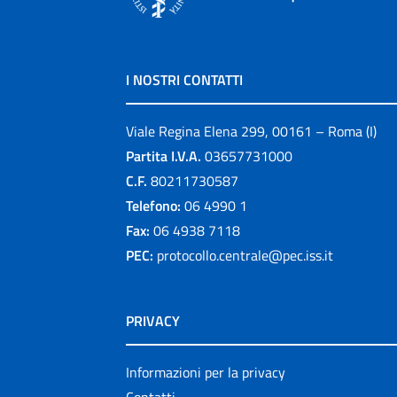
I NOSTRI CONTATTI
Viale Regina Elena 299, 00161 – Roma (I)
Partita I.V.A.
03657731000
C.F.
80211730587
Telefono:
06 4990 1
Fax:
06 4938 7118
PEC:
protocollo.centrale@pec.iss.it
PRIVACY
Informazioni per la privacy
Contatti