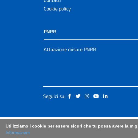
Cookie policy
PNRR
Attuazione misure PNRR
Seguici su:
Utilizziamo i cookie per essere sicuri che tu possa avere la mig
Informazioni