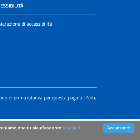
ESSIBILITÀ
iarazione di accessibilità
ione di prima istanza per questa pagina
|
Note
riteniamo che tu sia d’accordo
Maggiori
Acconsento