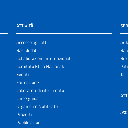
ATTIVITÀ
SER
Accesso agli atti
Aul
Basi di dati
Ban
Collaborazioni internazionali
Bibl
Comitato Etico Nazionale
Patr
Eventi
Tari
Formazione
Laboratori di riferimento
ATT
Linee guida
Organismo Notificato
Atti
Progetti
Pubblicazioni