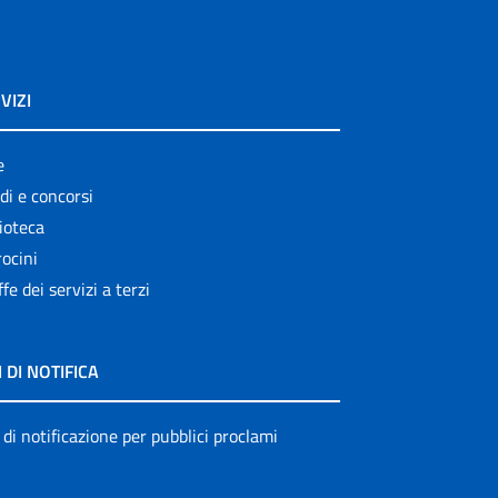
VIZI
e
di e concorsi
ioteca
ocini
ffe dei servizi a terzi
I DI NOTIFICA
 di notificazione per pubblici proclami