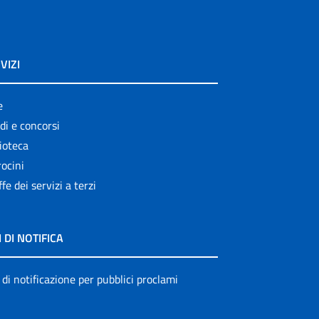
VIZI
e
di e concorsi
ioteca
ocini
ffe dei servizi a terzi
I DI NOTIFICA
 di notificazione per pubblici proclami