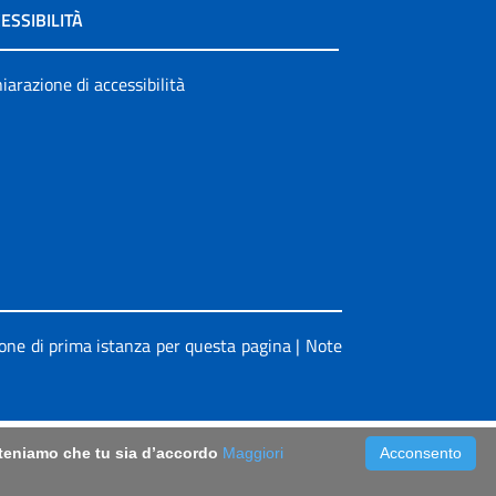
ESSIBILITÀ
iarazione di accessibilità
ione di prima istanza per questa pagina
|
Note
riteniamo che tu sia d’accordo
Maggiori
Acconsento