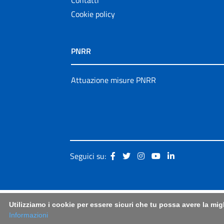
Cookie policy
PNRR
Attuazione misure PNRR
Seguici su:
Utilizziamo i cookie per essere sicuri che tu possa avere la mig
Informazioni