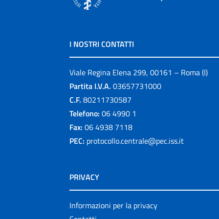
I NOSTRI CONTATTI
Viale Regina Elena 299, 00161 – Roma (I)
Partita I.V.A.
03657731000
C.F.
80211730587
Telefono:
06 4990 1
Fax:
06 4938 7118
PEC:
protocollo.centrale@pec.iss.it
PRIVACY
Informazioni per la privacy
Contatti