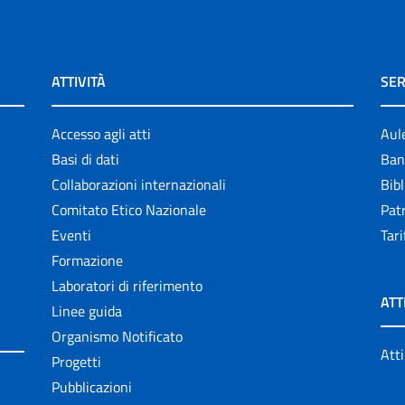
ATTIVITÀ
SER
Accesso agli atti
Aul
Basi di dati
Ban
Collaborazioni internazionali
Bibl
Comitato Etico Nazionale
Patr
Eventi
Tari
Formazione
Laboratori di riferimento
ATT
Linee guida
Organismo Notificato
Atti
Progetti
Pubblicazioni