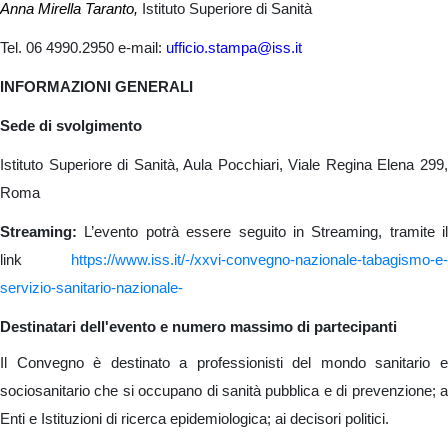
Anna Mirella Taranto,
Istituto Superiore di Sanità
Tel. 06 4990.2950 e-mail:
ufficio.stampa@iss.it
INFORMAZIONI GENERALI
Sede di svolgimento
Istituto Superiore di Sanità, Aula Pocchiari, Viale Regina Elena 299,
Roma
Streaming:
L’evento potrà essere seguito in Streaming, tramite il
link
https://www.iss.it/-/xxvi-convegno-nazionale-tabagismo-e-
servizio-sanitario-nazionale-
Destinatari dell'evento e numero massimo di partecipanti
Il Convegno è destinato a professionisti del mondo sanitario e
sociosanitario che si occupano di sanità pubblica e di prevenzione; a
Enti e Istituzioni di ricerca epidemiologica; ai decisori politici.