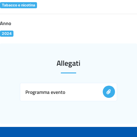
Tabacco e nicotina
Anno
2024
Allegati
Programma evento