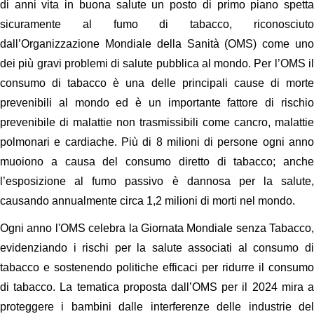
di anni vita in buona salute un posto di primo piano spetta
sicuramente al fumo di tabacco, riconosciuto
dall’Organizzazione Mondiale della Sanità (OMS) come uno
dei più gravi problemi di salute pubblica al mondo. Per l’OMS il
consumo di tabacco è una delle principali cause di morte
prevenibili al mondo ed è un importante fattore di rischio
prevenibile di malattie non trasmissibili come cancro, malattie
polmonari e cardiache. Più di 8 milioni di persone ogni anno
muoiono a causa del consumo diretto di tabacco; anche
l’esposizione al fumo passivo è dannosa per la salute,
causando annualmente circa 1,2 milioni di morti nel mondo.
Ogni anno l'OMS celebra la Giornata Mondiale senza Tabacco,
evidenziando i rischi per la salute associati al consumo di
tabacco e sostenendo politiche efficaci per ridurre il consumo
di tabacco. La tematica proposta dall’OMS per il 2024 mira a
proteggere i bambini dalle interferenze delle industrie del