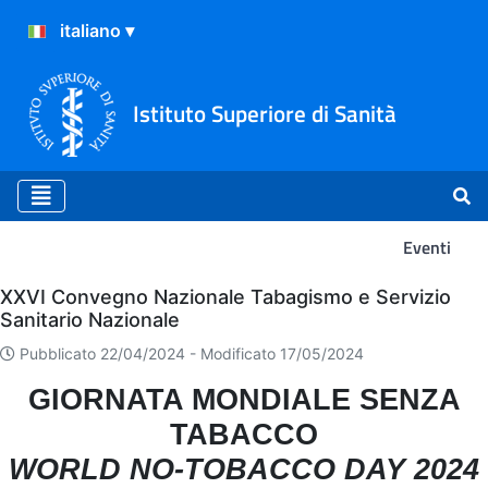
Istituto Superiore di Sanità
Eventi
Eventi
XXVI Convegno Nazionale Tabagismo e Servizio
Sanitario Nazionale
Pubblicato 22/04/2024 -
Modificato 17/05/2024
GIORNATA MONDIALE SENZA
TABACCO
WORLD NO-TOBACCO DAY 2024