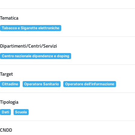
Tematica
Tabacco e Sigarette elettroniche
Dipartimenti/Centri/Servizi
Centro nazionale dipendenze e doping
Target
Cittadino
Operatore Sanitario
Operatore dell'informazione
Tipologia
Dati
Scuola
CNDD