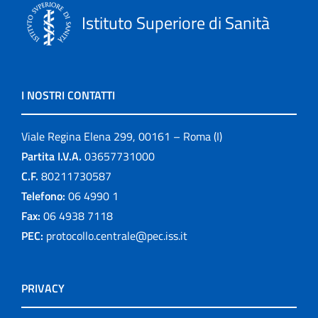
Istituto Superiore di Sanità
I NOSTRI CONTATTI
Viale Regina Elena 299, 00161 – Roma (I)
Partita I.V.A.
03657731000
C.F.
80211730587
Telefono:
06 4990 1
Fax:
06 4938 7118
PEC:
protocollo.centrale@pec.iss.it
PRIVACY