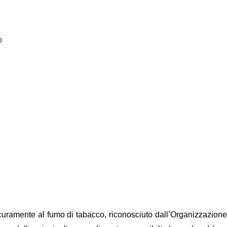
o
sicuramente al fumo di tabacco, riconosciuto dall’Organizzazione