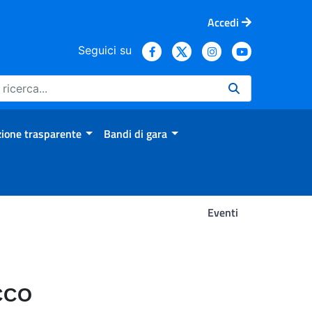
Accedi
Seguici su
ione trasparente
Bandi di gara
Eventi
CCO