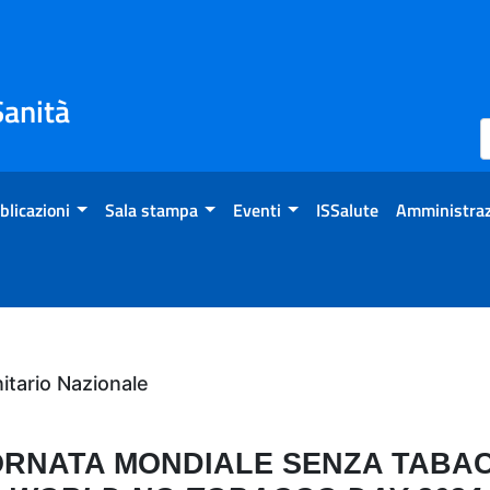
Sanità
blicazioni
Sala stampa
Eventi
ISSalute
Amministraz
tario Nazionale
ORNATA MONDIALE SENZA TABA