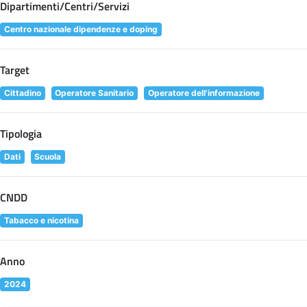
Dipartimenti/Centri/Servizi
Centro nazionale dipendenze e doping
Target
Cittadino
Operatore Sanitario
Operatore dell'informazione
Tipologia
Dati
Scuola
CNDD
Tabacco e nicotina
Anno
2024