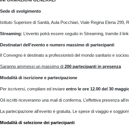
Sede di svolgimento
Istituto Superiore di Sanità, Aula Pocchiari, Viale Regina Elena 299,
Streaming:
L’evento potrà essere seguito in Streaming, tramite il lin
Destinatari dell'evento e numero massimo di partecipanti
Il Convegno è destinato a professionisti del mondo sanitario e sociosani
Saranno ammessi un massimo di
200 partecipanti in presenza
Modalità di iscrizione e partecipazione
Per iscriversi, compilare ed inviare
entro le ore 12.00 del 30 maggi
Gli iscritti riceveranno una mail di conferma. L’effettiva presenza all’
La partecipazione all'evento è gratuita. Le spese di viaggio e soggior
Modalità di selezione dei partecipanti