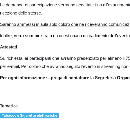
Le domande di partecipazione verranno accettate fino all’esaurimento 
ricezione delle stesse.
Saranno ammessi in aula solo coloro che ne riceveranno comunicaz
Inoltre, verrà somministrato un questionario di gradimento dell'evento
Attestati
Su richiesta, ai partecipanti che avranno presenziato per almeno il 75
.
per e-mail
Per coloro che avranno seguito l’evento in streaming non è p
Per ogni informazione si prega di contattare la Segreteria
Organi
Tematica
Tabacco e Sigarette elettroniche