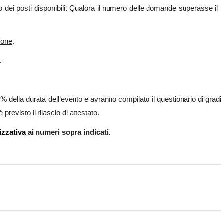
dei posti disponibili. Qualora il numero delle domande superasse il li
ione
.
.
% della durata dell’evento e avranno compilato il questionario di gradi
revisto il rilascio di attestato.
zzativa
ai numeri sopra indicati.