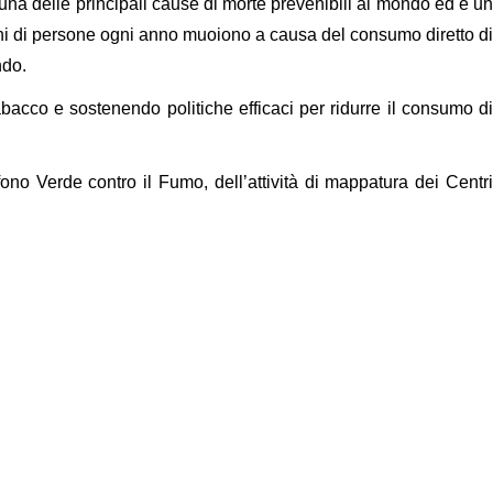
na delle principali cause di morte prevenibili al mondo ed è un
lioni di persone ogni anno muoiono a causa del consumo diretto di
ndo.
acco e sostenendo politiche efficaci per ridurre il consumo di
fono Verde contro il Fumo, dell’attività di mappatura dei Centri