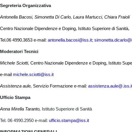
Segreteria Organizzativa
Antonella Bacosi, Simonetta Di Carlo, Laura Martucci, Chiara Fraioli
Centro Nazionale Dipendenze e Doping, Istituto Superiore di Sanità,
Tel.06 4990.3653 e-mail:
antonella.bacosi@iss.it; simonetta.dicarlo@i
Moderatori Tecnici
Michele Sciotti,
Centro Nazionale Dipendenze e Doping, Istituto Super
e-mail
michele.sciotti@iss.it
Assistenza aule,
Servizio Formazione e-mail
:
assistenza.aule@.iss.i
Ufficio Stampa
Anna Mirella Taranto,
Istituto Superiore di Sanità
Tel. 06 4990.2950 e-mail:
ufficio.stampa@iss.it
INFORMAZIONI GENERALI