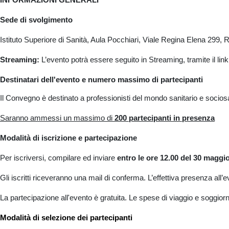
Sede di svolgimento
Istituto Superiore di Sanità, Aula Pocchiari, Viale Regina Elena 299,
Streaming:
L’evento potrà essere seguito in Streaming, tramite il lin
Destinatari dell'evento e numero massimo di partecipanti
Il Convegno è destinato a professionisti del mondo sanitario e sociosani
Saranno ammessi un massimo di
200 partecipanti in presenza
Modalità di iscrizione e partecipazione
Per iscriversi, compilare ed inviare
entro le ore 12.00 del 30 maggi
Gli iscritti riceveranno una mail di conferma. L’effettiva presenza all’
La partecipazione all'evento è gratuita. Le spese di viaggio e soggior
Modalità di selezione dei partecipanti