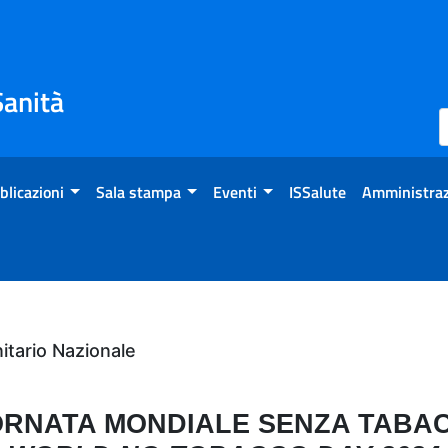
Sanità
blicazioni
Sala stampa
Eventi
ISSalute
Amministraz
tario Nazionale
ORNATA MONDIALE SENZA TABA