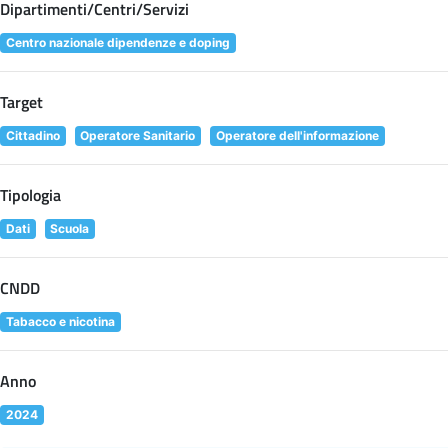
Dipartimenti/Centri/Servizi
Centro nazionale dipendenze e doping
Target
Cittadino
Operatore Sanitario
Operatore dell'informazione
Tipologia
Dati
Scuola
CNDD
Tabacco e nicotina
Anno
2024