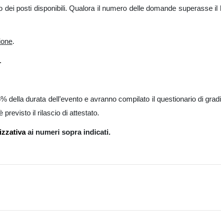
dei posti disponibili. Qualora il numero delle domande superasse il li
ione
.
.
% della durata dell’evento e avranno compilato il questionario di gradi
revisto il rilascio di attestato.
zzativa
ai numeri sopra indicati.