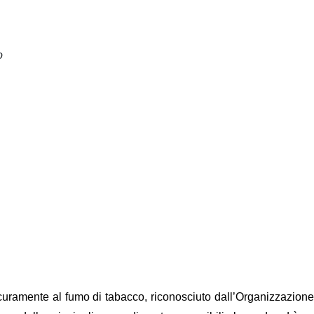
o
sicuramente al fumo di tabacco, riconosciuto dall’Organizzazione