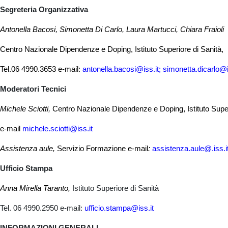
Segreteria Organizzativa
Antonella Bacosi, Simonetta Di Carlo, Laura Martucci, Chiara Fraioli
Centro Nazionale Dipendenze e Doping, Istituto Superiore di Sanità,
Tel.06 4990.3653 e-mail:
antonella.bacosi@iss.it; simonetta.dicarlo@i
Moderatori Tecnici
Michele Sciotti,
Centro Nazionale Dipendenze e Doping, Istituto Super
e-mail
michele.sciotti@iss.it
Assistenza aule,
Servizio Formazione e-mail
:
assistenza.aule@.iss.i
Ufficio Stampa
Anna Mirella Taranto,
Istituto Superiore di Sanità
Tel. 06 4990.2950 e-mail:
ufficio.stampa@iss.it
INFORMAZIONI GENERALI