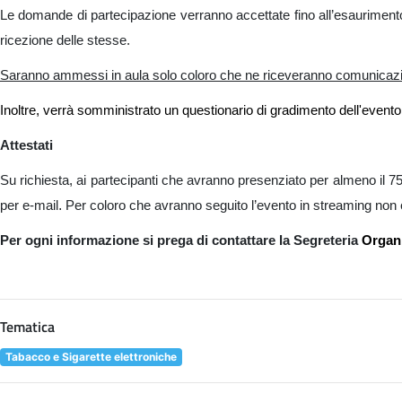
Le domande di partecipazione verranno accettate fino all’esaurimento 
ricezione delle stesse.
Saranno ammessi in aula solo coloro che ne riceveranno comunicaz
Inoltre, verrà somministrato un questionario di gradimento dell'evento
Attestati
Su richiesta, ai partecipanti che avranno presenziato per almeno il 75
.
per e-mail
Per coloro che avranno seguito l’evento in streaming non è p
Per ogni informazione si prega di contattare la Segreteria
Organi
Tematica
Tabacco e Sigarette elettroniche