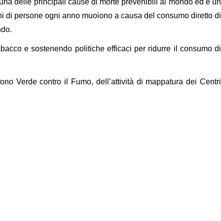
na delle principali cause di morte prevenibili al mondo ed è un
lioni di persone ogni anno muoiono a causa del consumo diretto di
ndo.
acco e sostenendo politiche efficaci per ridurre il consumo di
fono Verde contro il Fumo, dell’attività di mappatura dei Centri