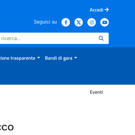
Accedi
Seguici su
ione trasparente
Bandi di gara
Eventi
CCO