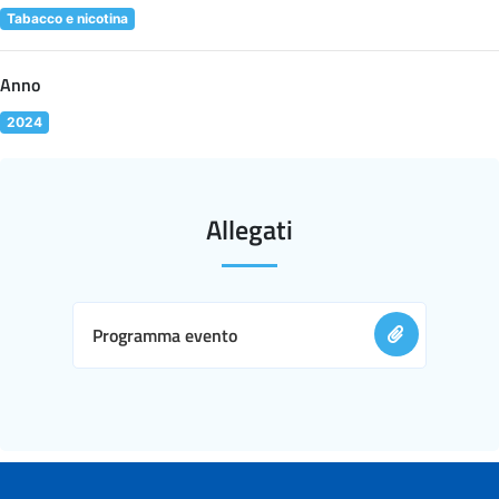
Tabacco e nicotina
Anno
2024
Allegati
Programma evento