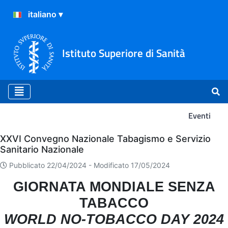
Istituto Superiore di Sanità
Eventi
Eventi
XXVI Convegno Nazionale Tabagismo e Servizio
Sanitario Nazionale
Pubblicato 22/04/2024 -
Modificato 17/05/2024
GIORNATA MONDIALE SENZA
TABACCO
WORLD NO-TOBACCO DAY 2024