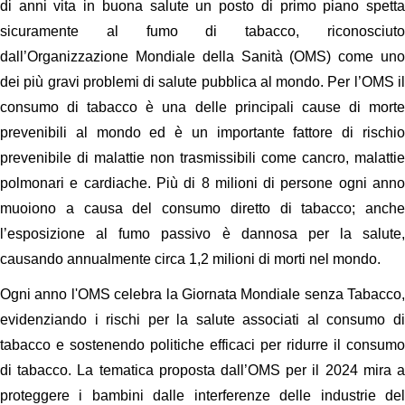
di anni vita in buona salute un posto di primo piano spetta
sicuramente al fumo di tabacco, riconosciuto
dall’Organizzazione Mondiale della Sanità (OMS) come uno
dei più gravi problemi di salute pubblica al mondo. Per l’OMS il
consumo di tabacco è una delle principali cause di morte
prevenibili al mondo ed è un importante fattore di rischio
prevenibile di malattie non trasmissibili come cancro, malattie
polmonari e cardiache. Più di 8 milioni di persone ogni anno
muoiono a causa del consumo diretto di tabacco; anche
l’esposizione al fumo passivo è dannosa per la salute,
causando annualmente circa 1,2 milioni di morti nel mondo.
Ogni anno l'OMS celebra la Giornata Mondiale senza Tabacco,
evidenziando i rischi per la salute associati al consumo di
tabacco e sostenendo politiche efficaci per ridurre il consumo
di tabacco. La tematica proposta dall’OMS per il 2024 mira a
proteggere i bambini dalle interferenze delle industrie del