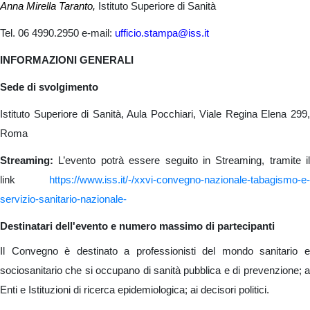
Anna Mirella Taranto,
Istituto Superiore di Sanità
Tel. 06 4990.2950 e-mail:
ufficio.stampa@iss.it
INFORMAZIONI GENERALI
Sede di svolgimento
Istituto Superiore di Sanità, Aula Pocchiari, Viale Regina Elena 299,
Roma
Streaming:
L’evento potrà essere seguito in Streaming, tramite il
link
https://www.iss.it/-/xxvi-convegno-nazionale-tabagismo-e-
servizio-sanitario-nazionale-
Destinatari dell'evento e numero massimo di partecipanti
Il Convegno è destinato a professionisti del mondo sanitario e
sociosanitario che si occupano di sanità pubblica e di prevenzione; a
Enti e Istituzioni di ricerca epidemiologica; ai decisori politici.