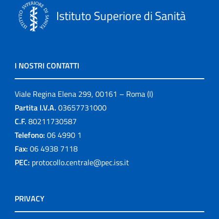
Istituto Superiore di Sanità
I NOSTRI CONTATTI
Viale Regina Elena 299, 00161 – Roma (I)
Partita I.V.A.
03657731000
C.F.
80211730587
Telefono:
06 4990 1
Fax:
06 4938 7118
PEC:
protocollo.centrale@pec.iss.it
PRIVACY