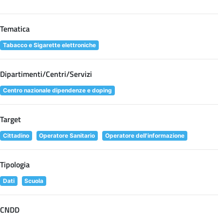
Tematica
Tabacco e Sigarette elettroniche
Dipartimenti/Centri/Servizi
Centro nazionale dipendenze e doping
Target
Cittadino
Operatore Sanitario
Operatore dell'informazione
Tipologia
Dati
Scuola
CNDD