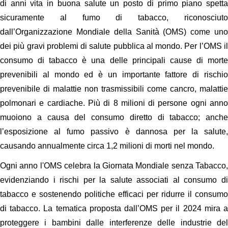
di anni vita in buona salute un posto di primo piano spetta
sicuramente al fumo di tabacco, riconosciuto
dall’Organizzazione Mondiale della Sanità (OMS) come uno
dei più gravi problemi di salute pubblica al mondo. Per l’OMS il
consumo di tabacco è una delle principali cause di morte
prevenibili al mondo ed è un importante fattore di rischio
prevenibile di malattie non trasmissibili come cancro, malattie
polmonari e cardiache. Più di 8 milioni di persone ogni anno
muoiono a causa del consumo diretto di tabacco; anche
l’esposizione al fumo passivo è dannosa per la salute,
causando annualmente circa 1,2 milioni di morti nel mondo.
Ogni anno l'OMS celebra la Giornata Mondiale senza Tabacco,
evidenziando i rischi per la salute associati al consumo di
tabacco e sostenendo politiche efficaci per ridurre il consumo
di tabacco. La tematica proposta dall’OMS per il 2024 mira a
proteggere i bambini dalle interferenze delle industrie del