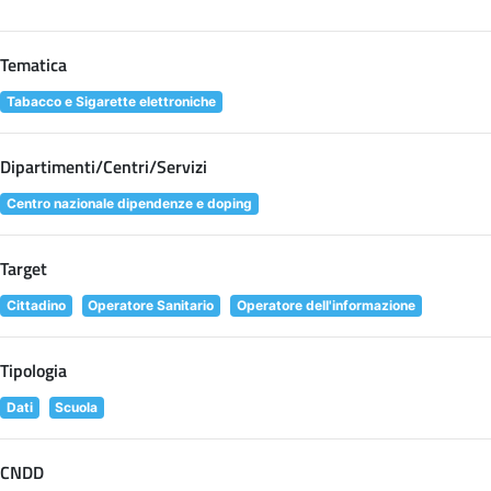
Tematica
Tabacco e Sigarette elettroniche
Dipartimenti/Centri/Servizi
Centro nazionale dipendenze e doping
Target
Cittadino
Operatore Sanitario
Operatore dell'informazione
Tipologia
Dati
Scuola
CNDD