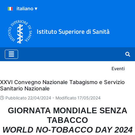
Istituto Superiore di Sanità
Eventi
Eventi
XXVI Convegno Nazionale Tabagismo e Servizio
Sanitario Nazionale
Pubblicato 22/04/2024 -
Modificato 17/05/2024
GIORNATA MONDIALE SENZA
TABACCO
WORLD NO-TOBACCO DAY 2024