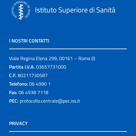
Istituto Superiore di Sanità
I NOSTRI CONTATTI
Viale Regina Elena 299, 00161 – Roma (I)
Partita I.V.A.
03657731000
C.F.
80211730587
Telefono:
06 4990 1
Fax:
06 4938 7118
PEC:
protocollo.centrale@pec.iss.it
PRIVACY