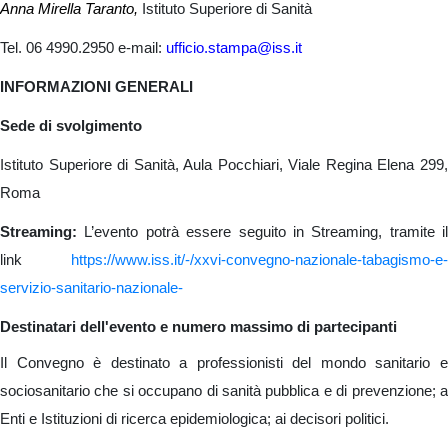
Anna Mirella Taranto,
Istituto Superiore di Sanità
Tel. 06 4990.2950 e-mail:
ufficio.stampa@iss.it
INFORMAZIONI GENERALI
Sede di svolgimento
Istituto Superiore di Sanità, Aula Pocchiari, Viale Regina Elena 299,
Roma
Streaming:
L’evento potrà essere seguito in Streaming, tramite il
link
https://www.iss.it/-/xxvi-convegno-nazionale-tabagismo-e-
servizio-sanitario-nazionale-
Destinatari dell'evento e numero massimo di partecipanti
Il Convegno è destinato a professionisti del mondo sanitario e
sociosanitario che si occupano di sanità pubblica e di prevenzione; a
Enti e Istituzioni di ricerca epidemiologica; ai decisori politici.