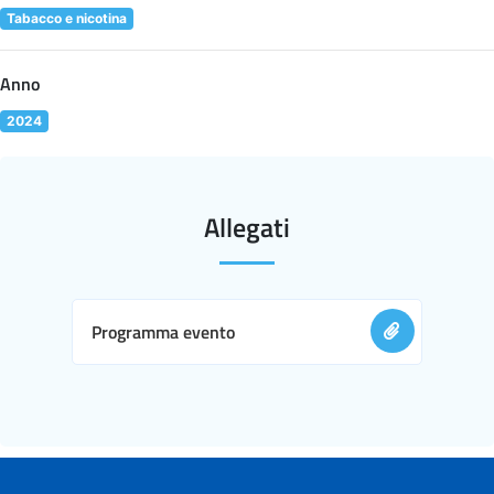
Tabacco e nicotina
Anno
2024
Allegati
Programma evento