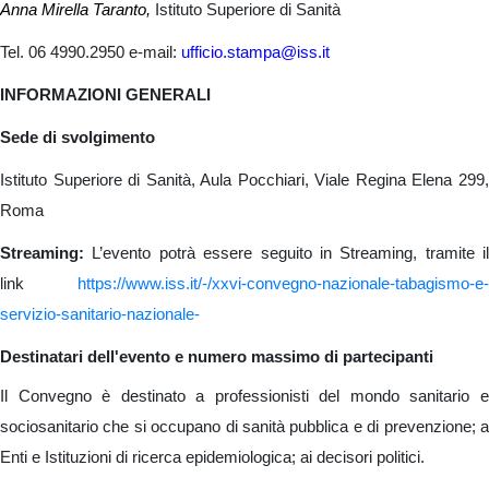
Anna Mirella Taranto,
Istituto Superiore di Sanità
Tel. 06 4990.2950 e-mail:
ufficio.stampa@iss.it
INFORMAZIONI GENERALI
Sede di svolgimento
Istituto Superiore di Sanità, Aula Pocchiari, Viale Regina Elena 299,
Roma
Streaming:
L’evento potrà essere seguito in Streaming, tramite il
link
https://www.iss.it/-/xxvi-convegno-nazionale-tabagismo-e-
servizio-sanitario-nazionale-
Destinatari dell'evento e numero massimo di partecipanti
Il Convegno è destinato a professionisti del mondo sanitario e
sociosanitario che si occupano di sanità pubblica e di prevenzione; a
Enti e Istituzioni di ricerca epidemiologica; ai decisori politici.