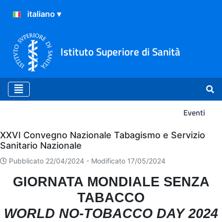
Istituto Superiore di Sanità
Eventi
Eventi
XXVI Convegno Nazionale Tabagismo e Servizio
Sanitario Nazionale
Pubblicato 22/04/2024 -
Modificato 17/05/2024
GIORNATA MONDIALE SENZA
TABACCO
WORLD NO-TOBACCO DAY 2024