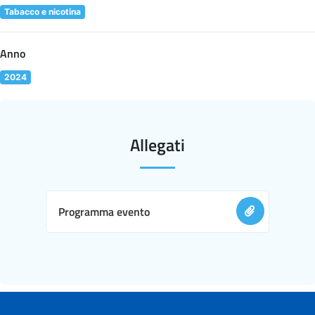
Tabacco e nicotina
Anno
2024
Allegati
Programma evento