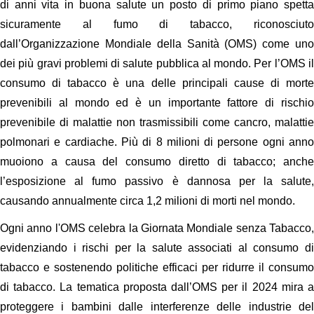
di anni vita in buona salute un posto di primo piano spetta
sicuramente al fumo di tabacco, riconosciuto
dall’Organizzazione Mondiale della Sanità (OMS) come uno
dei più gravi problemi di salute pubblica al mondo. Per l’OMS il
consumo di tabacco è una delle principali cause di morte
prevenibili al mondo ed è un importante fattore di rischio
prevenibile di malattie non trasmissibili come cancro, malattie
polmonari e cardiache. Più di 8 milioni di persone ogni anno
muoiono a causa del consumo diretto di tabacco; anche
l’esposizione al fumo passivo è dannosa per la salute,
causando annualmente circa 1,2 milioni di morti nel mondo.
Ogni anno l'OMS celebra la Giornata Mondiale senza Tabacco,
evidenziando i rischi per la salute associati al consumo di
tabacco e sostenendo politiche efficaci per ridurre il consumo
di tabacco. La tematica proposta dall’OMS per il 2024 mira a
proteggere i bambini dalle interferenze delle industrie del