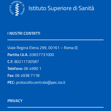
Istituto Superiore di Sanità
I NOSTRI CONTATTI
Viale Regina Elena 299, 00161 – Roma (I)
Partita I.V.A.
03657731000
C.F.
80211730587
Telefono:
06 4990 1
Fax:
06 4938 7118
PEC:
protocollo.centrale@pec.iss.it
PRIVACY