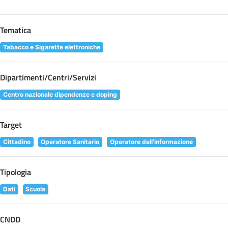
Tematica
Tabacco e Sigarette elettroniche
Dipartimenti/Centri/Servizi
Centro nazionale dipendenze e doping
Target
Cittadino
Operatore Sanitario
Operatore dell'informazione
Tipologia
Dati
Scuola
CNDD